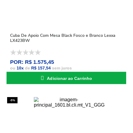
Cuba De Apoio Com Mesa Black Fosco e Branco Lexxa
LX423BW
POR: R$ 1.575,45
ou
10
x
de
R$ 157,54
sem juros
Adicionar ao Carrinho
-5%