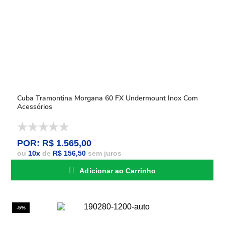
Cuba Tramontina Morgana 60 FX Undermount Inox Com
Acessórios
POR: R$ 1.565,00
ou
10
x
de
R$ 156,50
sem juros
Adicionar ao Carrinho
-5%