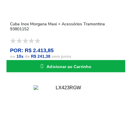
Cuba Inox Morgana Maxi + Acessórios Tramontina
93801152
POR: R$ 2.413,85
ou
10
x
de
R$ 241,38
sem juros
Adicionar ao Carrinho