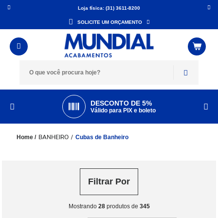
Loja física: (31) 3611-8200
SOLICITE UM ORÇAMENTO
DESCONTO DE 5%
Válido para PIX e boleto
BANHEIRO
Cubas de Banheiro
Filtrar Por
Mostrando
28
produtos de
345