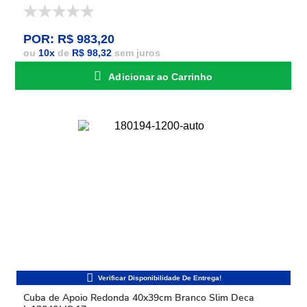
POR: R$ 983,20
ou
10
x
de
R$ 98,32
sem juros
Adicionar ao Carrinho
Cuba de Apoio Redonda 40x39cm Branco Slim Deca