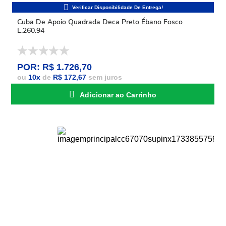
Cuba De Apoio Quadrada Deca Preto Ébano Fosco
L.260.94
POR: R$ 1.726,70
ou
10
x
de
R$ 172,67
sem juros
Adicionar ao Carrinho