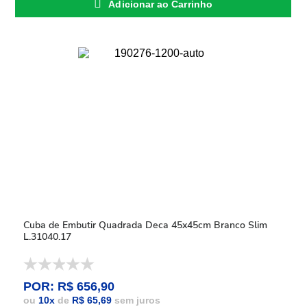
Adicionar ao Carrinho
Cuba de Embutir Quadrada Deca 45x45cm Branco Slim
L.31040.17
POR: R$ 656,90
ou
10
x
de
R$ 65,69
sem juros