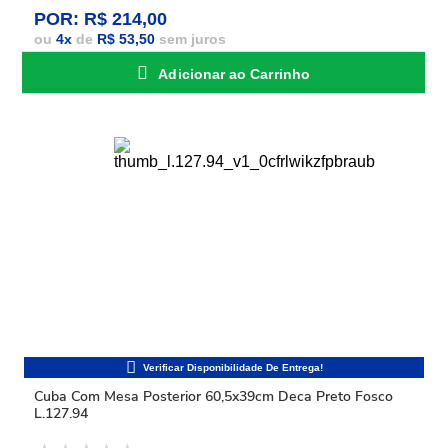
POR: R$ 214,00
ou
4
x
de
R$ 53,50
sem juros
Adicionar ao Carrinho
Cuba Com Mesa Posterior 60,5x39cm Deca Preto Fosco
L.127.94