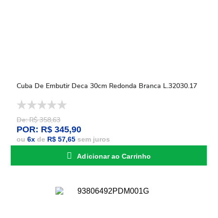
Cuba De Embutir Deca 30cm Redonda Branca L.32030.17
De: R$ 358,63
POR: R$ 345,90
ou
6
x
de
R$ 57,65
sem juros
Adicionar ao Carrinho