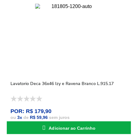
Lavatorio Deca 36x46 Izy e Ravena Branco L.915.17
POR: R$ 179,90
ou
3
x
de
R$ 59,96
sem juros
Adicionar ao Carrinho