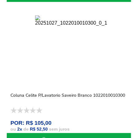
Coluna Celite P/Lavatorio Saveiro Branco 1022010010300
POR: R$ 105,00
ou
2
x
de
R$ 52,50
sem juros