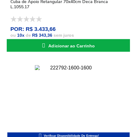
Cuba de Apoio Retangular 70x40cm Deca Branca
L.1055.17
POR: R$ 3.433,66
ou
10
x
de
R$ 343,36
sem juros
Adicionar ao Carrinho