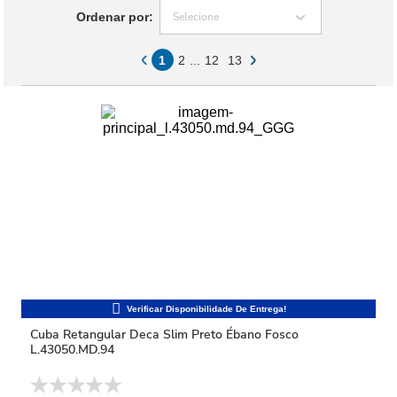
Ordenar por:
Selecione
1
2
...
12
13
Cuba Retangular Deca Slim Preto Ébano Fosco
L.43050.MD.94