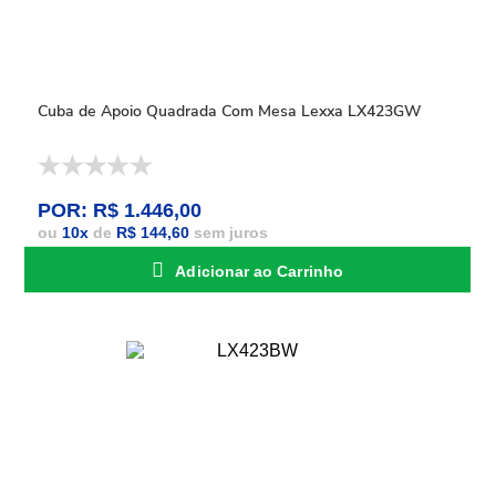
Cuba de Apoio Quadrada Com Mesa Lexxa LX423GW
POR: R$ 1.446,00
ou
10
x
de
R$ 144,60
sem juros
Adicionar ao Carrinho