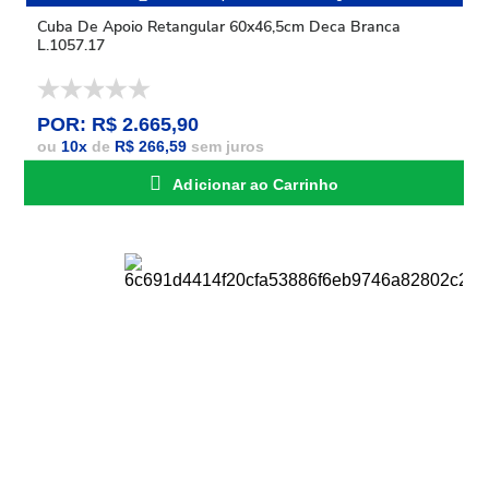
Cuba De Apoio Retangular 60x46,5cm Deca Branca
L.1057.17
POR: R$ 2.665,90
ou
10
x
de
R$ 266,59
sem juros
Adicionar ao Carrinho