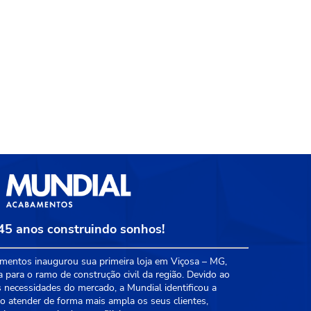
45 anos construindo sonhos!
entos inaugurou sua primeira loja em Viçosa – MG,
a para o ramo de construção civil da região. Devido ao
 necessidades do mercado, a Mundial identificou a
 atender de forma mais ampla os seus clientes,