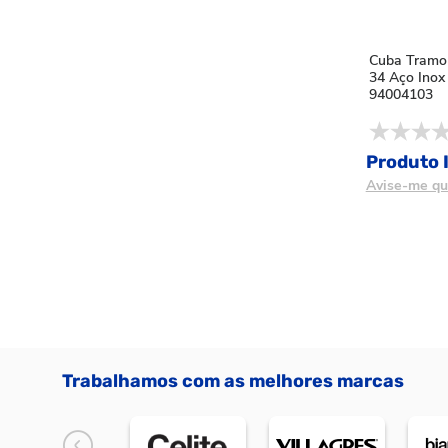
Cuba Tramo
34 Aço Inox
94004103
Produto I
Avise-me qu
Trabalhamos com as melhores marcas