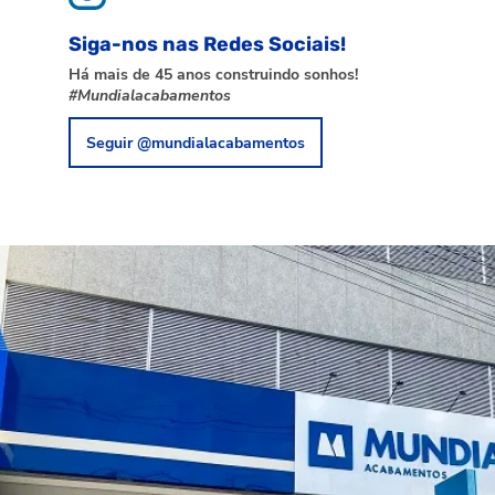
Siga-nos nas Redes Sociais!
Há mais de 45 anos construindo sonhos!
#Mundialacabamentos
Seguir @mundialacabamentos