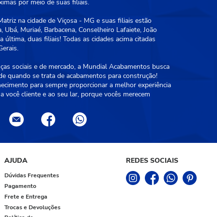
mas por meio de suas filiais.
triz na cidade de Viçosa - MG e suas filiais estão
, Ubá, Muriaé, Barbacena, Conselheiro Lafaiete, João
 última, duas filiais! Todas as cidades acima citadas
erais.
as sociais e de mercado, a Mundial Acabamentos busca
ade quando se trata de acabamentos para construção!
hecimento para sempre proporcionar a melhor experiência
a você cliente e ao seu lar, porque vocês merecem
AJUDA
REDES SOCIAIS
Dúvidas Frequentes
Pagamento
Frete e Entrega
Trocas e Devoluções