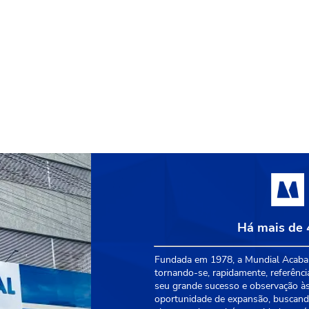
Há mais de 
Fundada em 1978, a Mundial Acabam
tornando-se, rapidamente, referênci
seu grande sucesso e observação às
oportunidade de expansão, buscando