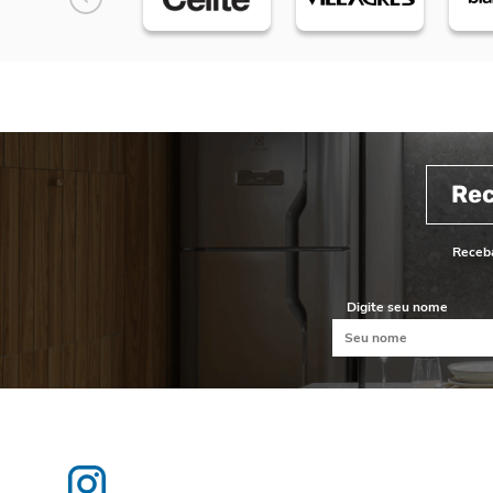
Re
Receba
Digite seu nome