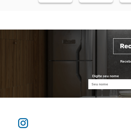
Re
Receba
Digite seu nome