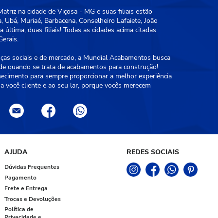
triz na cidade de Viçosa - MG e suas filiais estão
, Ubá, Muriaé, Barbacena, Conselheiro Lafaiete, João
 última, duas filiais! Todas as cidades acima citadas
erais.
as sociais e de mercado, a Mundial Acabamentos busca
ade quando se trata de acabamentos para construção!
hecimento para sempre proporcionar a melhor experiência
a você cliente e ao seu lar, porque vocês merecem
AJUDA
REDES SOCIAIS
Dúvidas Frequentes
Pagamento
Frete e Entrega
Trocas e Devoluções
Política de
Privacidade e