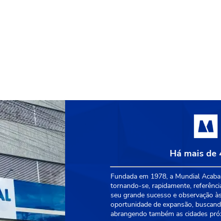
Há mais de 
Fundada em 1978, a Mundial Acabam
tornando-se, rapidamente, referênci
seu grande sucesso e observação às
oportunidade de expansão, buscando
abrangendo também as cidades próxi