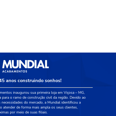
45 anos construindo sonhos!
entos inaugurou sua primeira loja em Viçosa – MG,
a para o ramo de construção civil da região. Devido ao
 necessidades do mercado, a Mundial identificou a
 atender de forma mais ampla os seus clientes,
mas por meio de suas filiais.