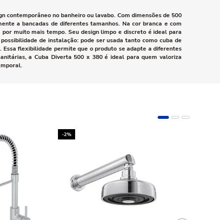
sign contemporâneo no banheiro ou lavabo. Com dimensões de 500
mente a bancadas de diferentes tamanhos. Na cor branca e com
 por muito mais tempo. Seu design limpo e discreto é ideal para
 possibilidade de instalação: pode ser usada tanto como cuba de
Essa flexibilidade permite que o produto se adapte a diferentes
anitárias, a Cuba Diverta 500 x 380 é ideal para quem valoriza
emporal.
-2%
-10%