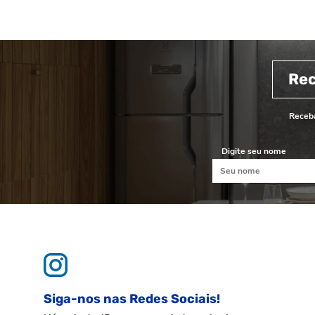
Re
Receba
Digite seu nome
Siga-nos nas Redes Sociais!