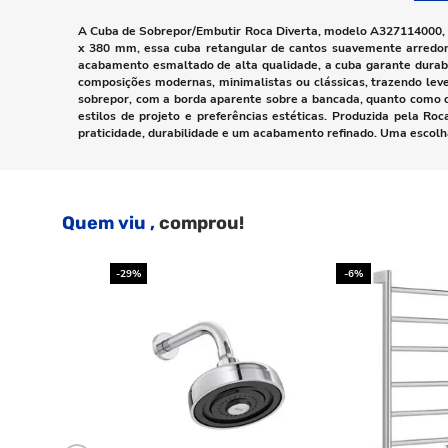
A Cuba de Sobrepor/Embutir Roca Diverta, modelo A327114000, é
x 380 mm, essa cuba retangular de cantos suavemente arredon
acabamento esmaltado de alta qualidade, a cuba garante durabil
composições modernas, minimalistas ou clássicas, trazendo leve
sobrepor, com a borda aparente sobre a bancada, quanto como cu
estilos de projeto e preferências estéticas. Produzida pela R
praticidade, durabilidade e um acabamento refinado. Uma escolha
Quem viu ,
comprou!
-29%
-6%