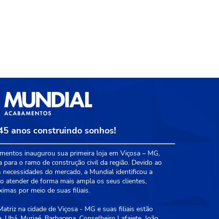
45 anos construindo sonhos!
entos inaugurou sua primeira loja em Viçosa – MG,
a para o ramo de construção civil da região. Devido ao
 necessidades do mercado, a Mundial identificou a
 atender de forma mais ampla os seus clientes,
mas por meio de suas filiais.
triz na cidade de Viçosa - MG e suas filiais estão
, Ubá, Muriaé, Barbacena, Conselheiro Lafaiete, João