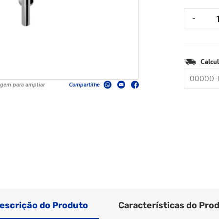
Calcul
agem para ampliar
Compartilhe
escrição do Produto
Características do Pro