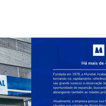
Há mais de 
Fundada em 1978, a Mundial Acabam
tornando-se, rapidamente, referênci
seu grande sucesso e observação às
oportunidade de expansão, buscando
abrangendo também as cidades próxi
Atualmente, a empresa possui sua Ma
situadas nas cidades de: Ponte Nova