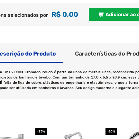
R$ 0,00
Adicionar ao 
ens selecionados por
escrição do Produto
Características do Pro
ba Dn15 Level Cromado Polido é parte da linha de metais Deca, reconhecida p
rojetos de banheiro e lavabo. Com um tamanho de 17,8 x 5,5 x 28,9 cm, essa 
 feita de liga de cobre, plásticos de engenharia e elastômeros, o que a torna
pode ser utilizada em banheiros e lavabos. Seu design moderno e elegante adi
-25%
-20%