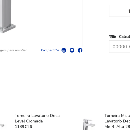
Calcul
agem para ampliar
Compartilhe
Torneira Lavatorio Deca
Torneira Mist
Level Cromada
Lavatorio De
1189.C26
Me B. Alta 2