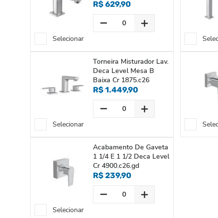
R$ 629,90
Selecionar
Sele
Torneira Misturador Lav.
Deca Level Mesa B
Baixa Cr 1875.c26
R$ 1.449,90
Selecionar
Sele
Acabamento De Gaveta
1 1/4 E 1 1/2 Deca Level
Cr 4900.c26.gd
R$ 239,90
Selecionar