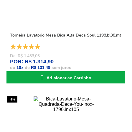
Torneira Lavatorio Mesa Bica Alta Deca Soul 1198.bl38.mt
De: R$ 1.433,03
POR: R$ 1.314,90
ou
10
x
de
R$ 131,49
sem juros
Adicionar ao Carrinho
-6%