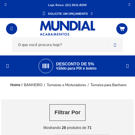
Loja física: (31) 3611-8200
SOLICITE UM ORÇAMENTO
DESCONTO DE 5%
Válido para PIX e boleto
BANHEIRO
Torneiras e Misturadores
Torneira para Banheiro
D
Filtrar Por
Mostrando
28
produtos de
71