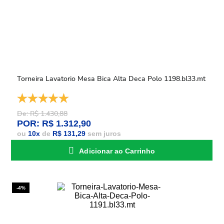
Torneira Lavatorio Mesa Bica Alta Deca Polo 1198.bl33.mt
De: R$ 1.430,88
POR: R$ 1.312,90
ou
10
x
de
R$ 131,29
sem juros
Adicionar ao Carrinho
-4%