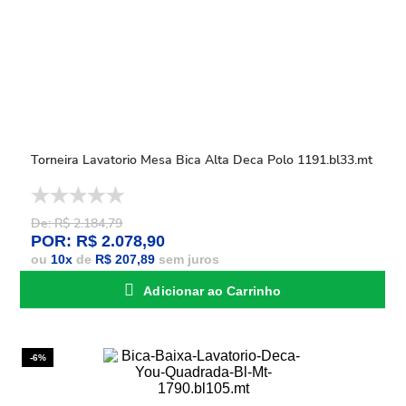
Torneira Lavatorio Mesa Bica Alta Deca Polo 1191.bl33.mt
De: R$ 2.184,79
POR: R$ 2.078,90
ou
10
x
de
R$ 207,89
sem juros
Adicionar ao Carrinho
-6%