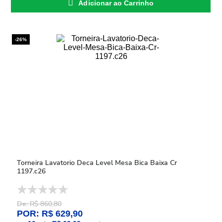
Adicionar ao Carrinho
-26%
Torneira Lavatorio Deca Level Mesa Bica Baixa Cr
1197.c26
De: R$ 860,80
POR: R$ 629,90