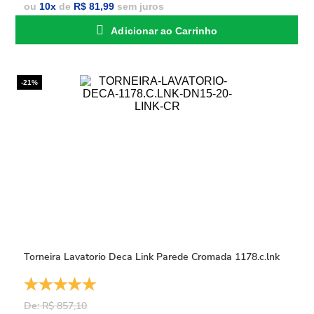
ou
10
x
de
R$ 81,99
sem juros
Adicionar ao Carrinho
-21%
Torneira Lavatorio Deca Link Parede Cromada 1178.c.lnk
De: R$ 857,10