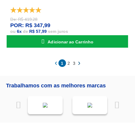
De: R$ 419,28
POR: R$ 347,99
ou
6
x
de
R$ 57,99
sem juros
Adicionar ao Carrinho
1
2
3
Trabalhamos com as melhores marcas