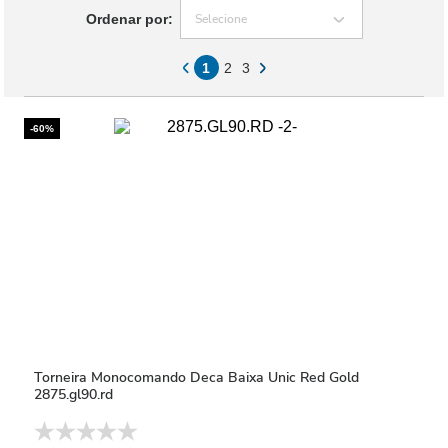
Ordenar por:
Selecione
1
2
3
-60%
Torneira Monocomando Deca Baixa Unic Red Gold
2875.gl90.rd