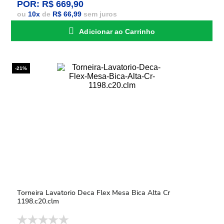
POR: R$ 669,90
ou
10
x
de
R$ 66,99
sem juros
Adicionar ao Carrinho
-21%
Torneira Lavatorio Deca Flex Mesa Bica Alta Cr
1198.c20.clm