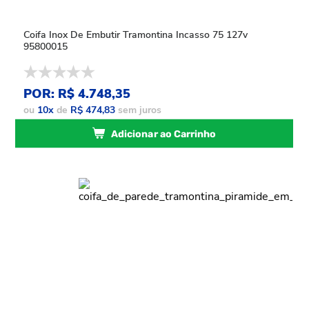
Coifa Inox De Embutir Tramontina Incasso 75 127v
95800015
POR: R$ 4.748,35
ou
10
x
de
R$ 474,83
sem juros
Adicionar ao Carrinho