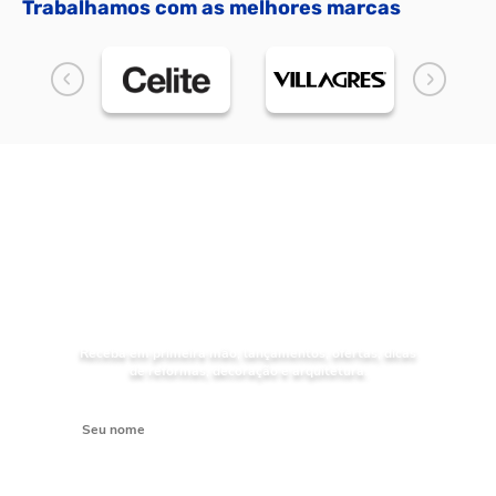
Trabalhamos com as melhores marcas
NOVIDADES
Receba as
da Mundial Acabamentos
Receba em primeira mão, lançamentos, ofertas, dicas
de reformas, decoração e arquitetura.
Digite seu nome
Digite seu e-mail