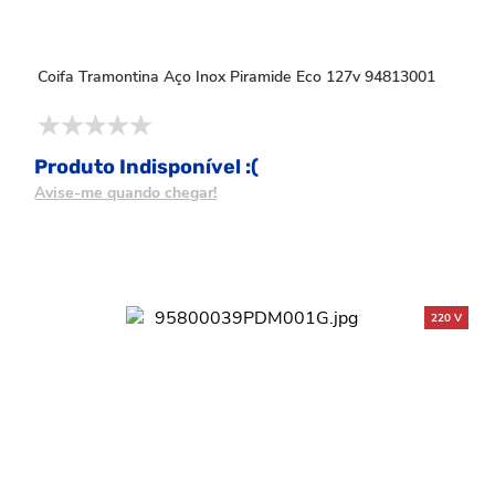
Coifa Tramontina Aço Inox Piramide Eco 127v 94813001
Produto Indisponível :(
Avise-me quando chegar!