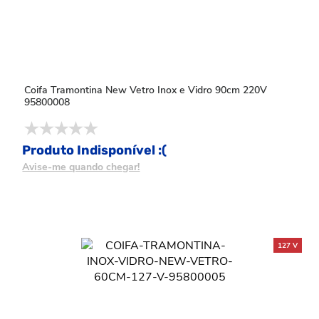
Coifa Tramontina New Vetro Inox e Vidro 90cm 220V
95800008
Produto Indisponível :(
Avise-me quando chegar!