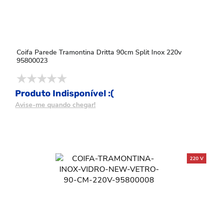
Coifa Parede Tramontina Dritta 90cm Split Inox 220v
95800023
Produto Indisponível :(
Avise-me quando chegar!