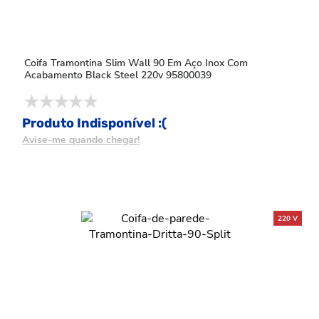
Coifa Tramontina Slim Wall 90 Em Aço Inox Com
Acabamento Black Steel 220v 95800039
Produto Indisponível :(
Avise-me quando chegar!