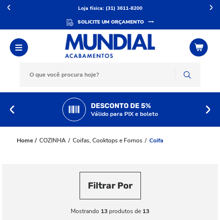
Loja física: (31) 3611-8200
SOLICITE UM ORÇAMENTO
DESCONTO DE 5%
Válido para PIX e boleto
COZINHA
Coifas, Cooktops e Fornos
Coifa
Filtrar Por
Mostrando
13
produtos de
13