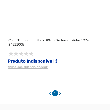
Coifa Tramontina Basic 90cm De Inox e Vidro 127v
94811005
Produto Indisponível :(
Avise-me quando chegar!
1