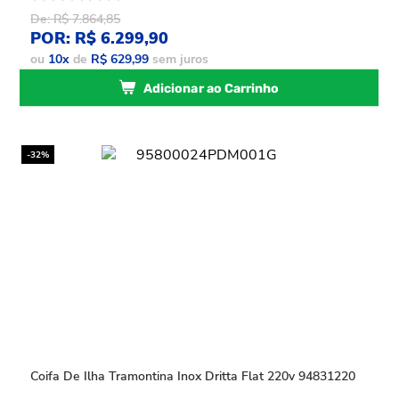
De: R$ 7.864,85
POR: R$ 6.299,90
ou
10
x
de
R$ 629,99
sem juros
Adicionar ao Carrinho
-32%
Coifa De Ilha Tramontina Inox Dritta Flat 220v 94831220