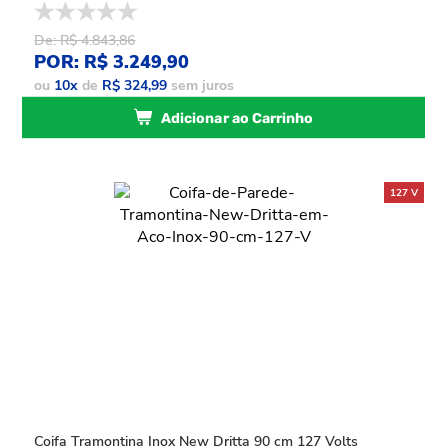
De: R$ 4.843,86
POR: R$ 3.249,90
ou
10
x
de
R$ 324,99
sem juros
Adicionar ao Carrinho
Coifa Tramontina Inox New Dritta 90 cm 127 Volts