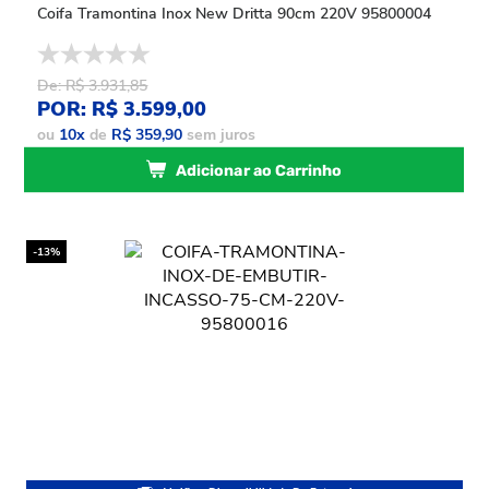
Coifa Tramontina Inox New Dritta 90cm 220V 95800004
De: R$ 3.931,85
POR: R$ 3.599,00
ou
10
x
de
R$ 359,90
sem juros
Adicionar ao Carrinho
-13%