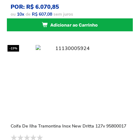
POR: R$ 6.070,85
ou
10
x
de
R$ 607,08
sem juros
Adicionar ao Carrinho
-19%
Coifa De Ilha Tramontina Inox New Dritta 127v 95800017