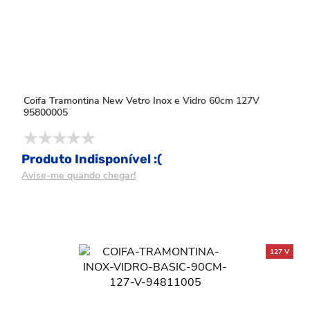
Coifa Tramontina New Vetro Inox e Vidro 60cm 127V
95800005
Produto Indisponível :(
Avise-me quando chegar!