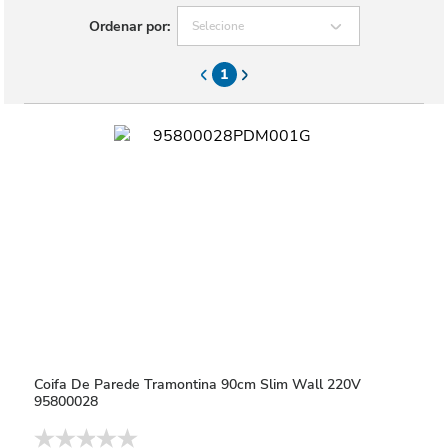
Ordenar por:
Selecione
1
Coifa De Parede Tramontina 90cm Slim Wall 220V
95800028