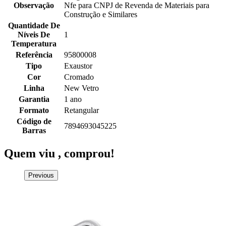
Observação
Nfe para CNPJ de Revenda de Materiais para
Construção e Similares
Quantidade De
Níveis De
1
Temperatura
Referência
95800008
Tipo
Exaustor
Cor
Cromado
Linha
New Vetro
Garantia
1 ano
Formato
Retangular
Código de
7894693045225
Barras
Quem viu ,
comprou!
Previous