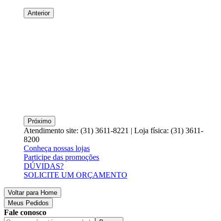
Anterior
Próximo
Atendimento site: (31) 3611-8221 | Loja física: (31) 3611-
8200
Conheça nossas lojas
Participe das promoções
DÚVIDAS?
SOLICITE UM ORÇAMENTO
Voltar para Home
Meus Pedidos
Fale conosco