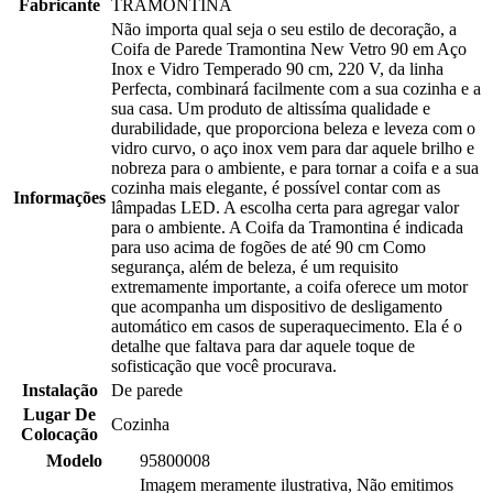
Fabricante
TRAMONTINA
Não importa qual seja o seu estilo de decoração, a
Coifa de Parede Tramontina New Vetro 90 em Aço
Inox e Vidro Temperado 90 cm, 220 V, da linha
Perfecta, combinará facilmente com a sua cozinha e a
sua casa. Um produto de altissíma qualidade e
durabilidade, que proporciona beleza e leveza com o
vidro curvo, o aço inox vem para dar aquele brilho e
nobreza para o ambiente, e para tornar a coifa e a sua
cozinha mais elegante, é possível contar com as
Informações
lâmpadas LED. A escolha certa para agregar valor
para o ambiente. A Coifa da Tramontina é indicada
para uso acima de fogões de até 90 cm Como
segurança, além de beleza, é um requisito
extremamente importante, a coifa oferece um motor
que acompanha um dispositivo de desligamento
automático em casos de superaquecimento. Ela é o
detalhe que faltava para dar aquele toque de
sofisticação que você procurava.
Instalação
De parede
Lugar De
Cozinha
Colocação
Modelo
95800008
Imagem meramente ilustrativa, Não emitimos