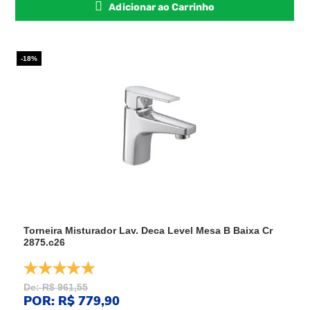
Adicionar ao Carrinho
-18%
Torneira Misturador Lav. Deca Level Mesa B Baixa Cr
2875.c26
De: R$ 961,55
POR: R$ 779,90