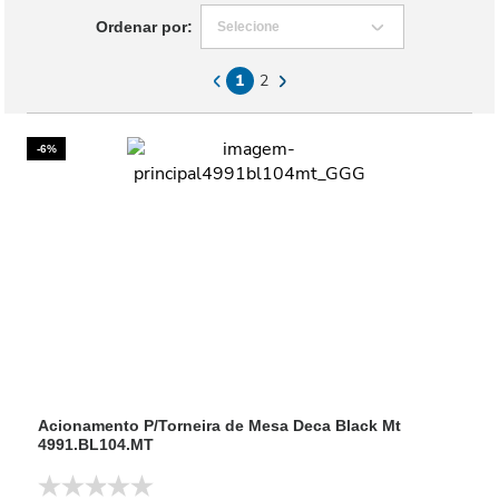
Ordenar por:
Selecione
1
2
-6%
Acionamento P/Torneira de Mesa Deca Black Mt
4991.BL104.MT