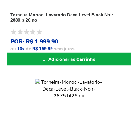
Torneira Monoc. Lavatorio Deca Level Black Noir
2880.bl26.no
POR: R$ 1.999,90
ou
10
x
de
R$ 199,99
sem juros
Adicionar ao Carrinho