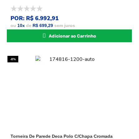
POR: R$ 6.992,91
ou
10
x
de
R$ 699,29
sem juros
Adicionar ao Carrinho
-8%
Torneira De Parede Deca Polo C/Chapa Cromada