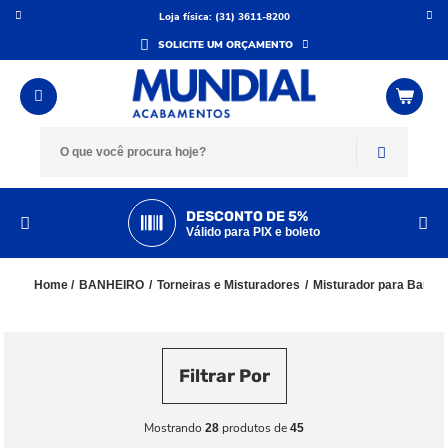
Loja física: (31) 3611-8200
SOLICITE UM ORÇAMENTO
DESCONTO DE 5%
Válido para PIX e boleto
BANHEIRO
Torneiras e Misturadores
Misturador para Banhei
Filtrar Por
Mostrando
produtos de
28
45