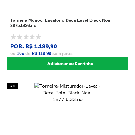
Torneira Monoc. Lavatorio Deca Level Black Noir
2875.bl26.no
POR: R$ 1.199,90
ou
10
x
de
R$ 119,99
sem juros
Adicionar ao Carrinho
-7%