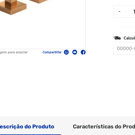
Calcul
agem para ampliar
Compartilhe
escrição do Produto
Características do Pro