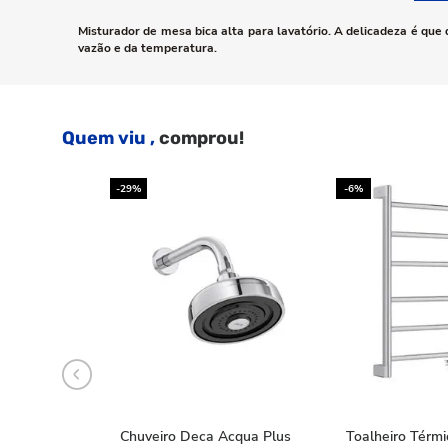
Misturador de mesa bica alta para lavatório. A delicadeza é qu
vazão e da temperatura.
Quem viu ,
comprou!
-29%
-6%
Chuveiro Deca Acqua Plus
Toalheiro Térm