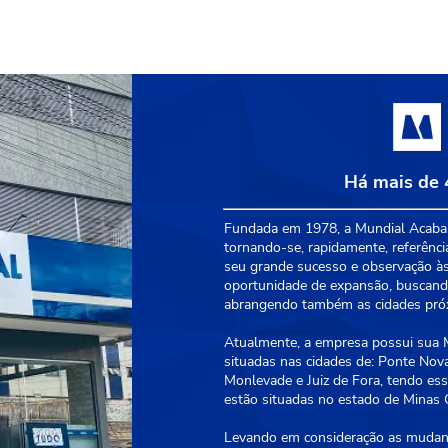
Há mais de 
Fundada em 1978, a Mundial Acabam
tornando-se, rapidamente, referênci
seu grande sucesso e observação às
oportunidade de expansão, buscando
abrangendo também as cidades próxi
Atualmente, a empresa possui sua Ma
situadas nas cidades de: Ponte Nova
Monlevade e Juiz de Fora, tendo essa
estão situadas no estado de Minas G
Levando em consideração as mudanç