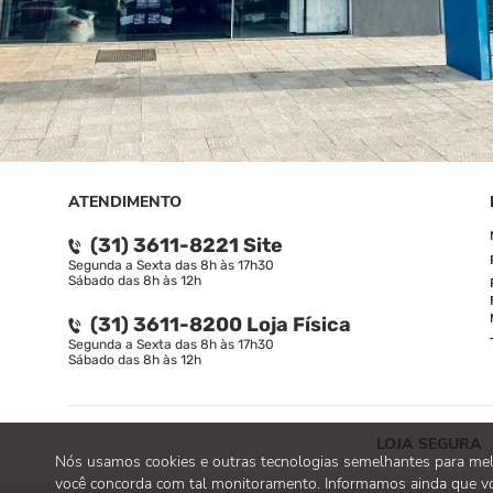
ATENDIMENTO
(31) 3611-8221 Site
Segunda a Sexta das 8h às 17h30
Sábado das 8h às 12h
(31) 3611-8200 Loja Física
Segunda a Sexta das 8h às 17h30
Sábado das 8h às 12h
LOJA SEGURA
Nós usamos cookies e outras tecnologias semelhantes para melho
você concorda com tal monitoramento. Informamos ainda que vo