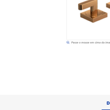
Passe o mouse em cima da im
D