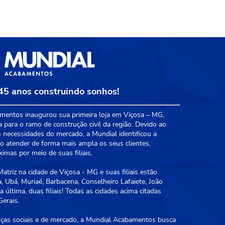
45 anos construindo sonhos!
entos inaugurou sua primeira loja em Viçosa – MG,
a para o ramo de construção civil da região. Devido ao
 necessidades do mercado, a Mundial identificou a
 atender de forma mais ampla os seus clientes,
mas por meio de suas filiais.
triz na cidade de Viçosa - MG e suas filiais estão
, Ubá, Muriaé, Barbacena, Conselheiro Lafaiete, João
 última, duas filiais! Todas as cidades acima citadas
erais.
as sociais e de mercado, a Mundial Acabamentos busca