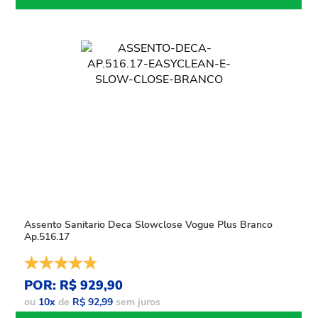
Assento Sanitario Deca Slowclose Vogue Plus Branco
Ap.516.17
POR: R$ 929,90
ou
10
x
de
R$ 92,99
sem juros