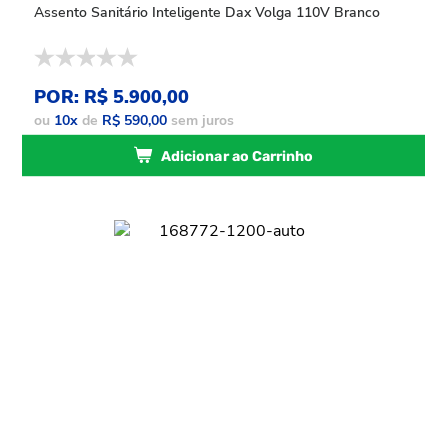
Assento Sanitário Inteligente Dax Volga 110V Branco
POR: R$ 5.900,00
ou
10
x
de
R$ 590,00
sem juros
Adicionar ao Carrinho