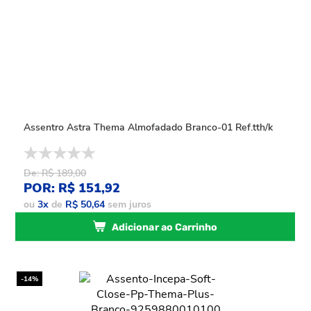
Assentro Astra Thema Almofadado Branco-01 Ref.tth/k
De: R$ 189,00
POR: R$ 151,92
ou
3
x
de
R$ 50,64
sem juros
Adicionar ao Carrinho
-14%