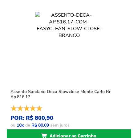
Assento Sanitario Deca Slowclose Monte Carlo Br
Ap.816.17
POR: R$ 800,90
ou
10
x
de
R$ 80,09
sem juros
Adicionar ao Carrinho