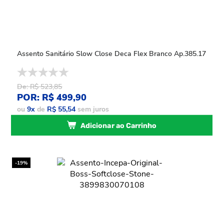
Assento Sanitário Slow Close Deca Flex Branco Ap.385.17
De: R$ 523,85
POR: R$ 499,90
ou
9
x
de
R$ 55,54
sem juros
Adicionar ao Carrinho
-19%