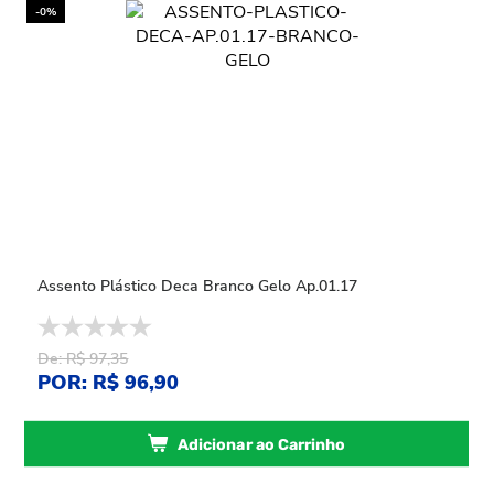
-0%
Assento Plástico Deca Branco Gelo Ap.01.17
De: R$ 97,35
POR: R$ 96,90
Adicionar ao Carrinho