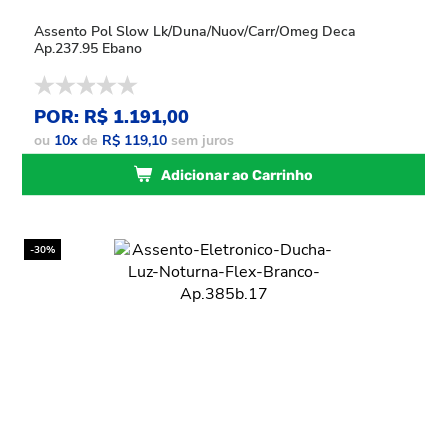
Assento Pol Slow Lk/Duna/Nuov/Carr/Omeg Deca
Ap.237.95 Ebano
POR: R$ 1.191,00
ou
10
x
de
R$ 119,10
sem juros
Adicionar ao Carrinho
-30%