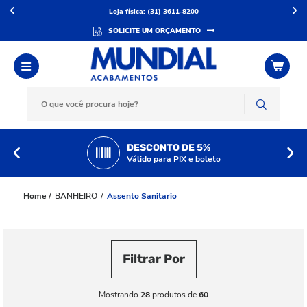
Loja física: (31) 3611-8200
SOLICITE UM ORÇAMENTO
DESCONTO DE 5%
Válido para PIX e boleto
BANHEIRO
Assento Sanitario
Filtrar Por
Mostrando
28
produtos de
60