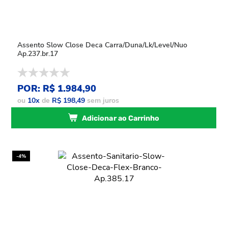
Assento Slow Close Deca Carra/Duna/Lk/Level/Nuo
Ap.237.br.17
POR: R$ 1.984,90
ou
10
x
de
R$ 198,49
sem juros
Adicionar ao Carrinho
-4%