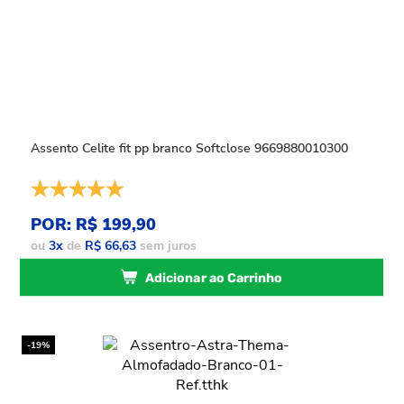
Assento Celite fit pp branco Softclose 9669880010300
POR: R$ 199,90
ou
3
x
de
R$ 66,63
sem juros
Adicionar ao Carrinho
-19%