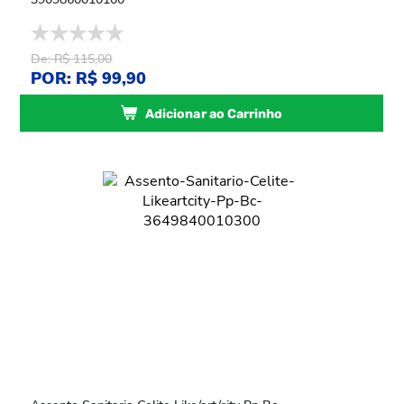
De: R$ 115,00
POR: R$ 99,90
Adicionar ao Carrinho