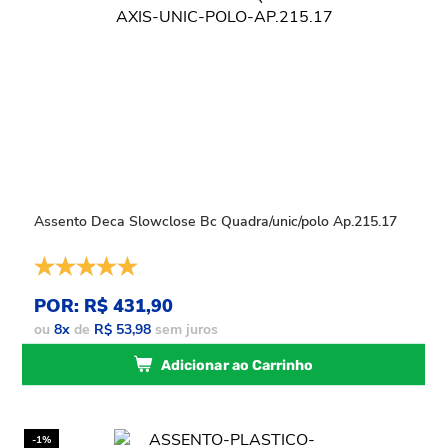
Assento Deca Slowclose Bc Quadra/unic/polo Ap.215.17
POR: R$ 431,90
ou
8
x
de
R$ 53,98
sem juros
Adicionar ao Carrinho
-1%