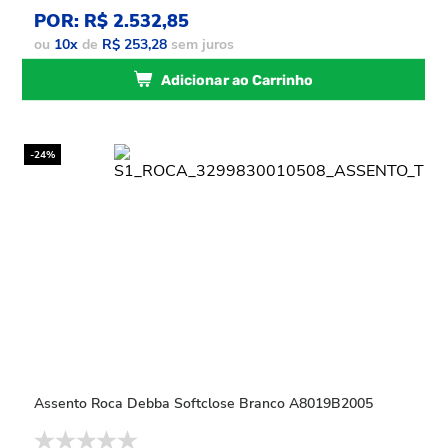
POR: R$ 2.532,85
ou
10
x
de
R$ 253,28
sem juros
Adicionar ao Carrinho
-24%
Assento Roca Debba Softclose Branco A8019B2005