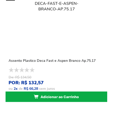
Assento Plastico Deca Fast e Aspen Branco Ap.75.17
De: R$ 134,50
POR: R$ 132,57
ou
2
x
de
R$ 66,28
sem juros
Adicionar ao Carrinho