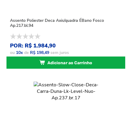
Assento Poliester Deca Axis/quadra ÉBano Fosco
Ap.217.bl.94
POR: R$ 1.984,90
ou
10
x
de
R$ 198,49
sem juros
Adicionar ao Carrinho