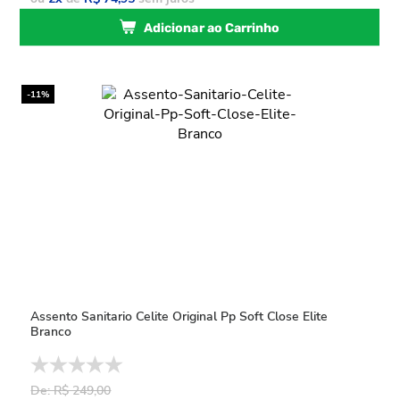
Adicionar ao Carrinho
-11%
Assento Sanitario Celite Original Pp Soft Close Elite
Branco
De: R$ 249,00