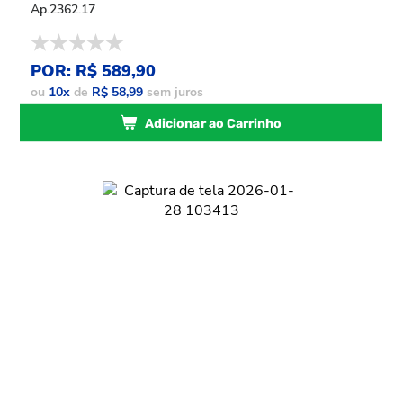
Ap.2362.17
POR: R$ 589,90
ou
10
x
de
R$ 58,99
sem juros
Adicionar ao Carrinho