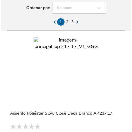
Ordenar por:
Selecione
1
2
3
Assento Poliéster Slow Close Deca Branco AP.217.17