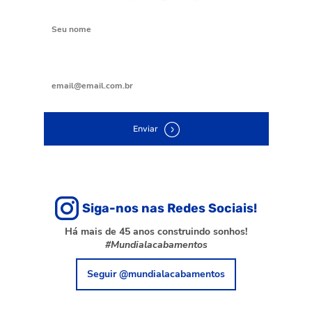
Digite seu nome
Digite seu e-mail
Enviar
Siga-nos nas Redes Sociais!
Há mais de 45 anos construindo sonhos!
#Mundialacabamentos
Seguir @mundialacabamentos