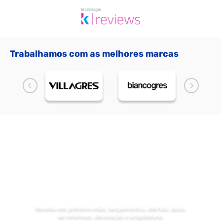
Trabalhamos com as melhores marcas
NOVIDADES
Receba as
da Mundial Acabamentos
Receba em primeira mão, lançamentos, ofertas, dicas
de reformas, decoração e arquitetura.