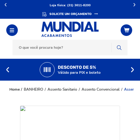
Loja física: (31) 3611-8200
SOLICITE UM ORÇAMENTO
DESCONTO DE 5%
Válido para PIX e boleto
BANHEIRO
Assento Sanitario
Assento Convencional
Assento 