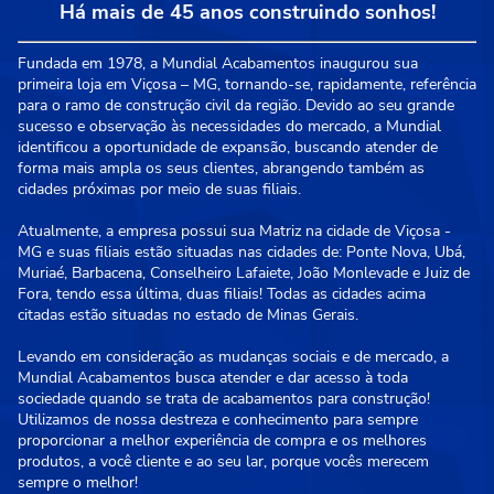
Há mais de 45 anos construindo sonhos!
Fundada em 1978, a Mundial Acabamentos inaugurou sua
primeira loja em Viçosa – MG, tornando-se, rapidamente, referência
para o ramo de construção civil da região. Devido ao seu grande
sucesso e observação às necessidades do mercado, a Mundial
identificou a oportunidade de expansão, buscando atender de
forma mais ampla os seus clientes, abrangendo também as
cidades próximas por meio de suas filiais.
Atualmente, a empresa possui sua Matriz na cidade de Viçosa -
MG e suas filiais estão situadas nas cidades de: Ponte Nova, Ubá,
Muriaé, Barbacena, Conselheiro Lafaiete, João Monlevade e Juiz de
Fora, tendo essa última, duas filiais! Todas as cidades acima
citadas estão situadas no estado de Minas Gerais.
Levando em consideração as mudanças sociais e de mercado, a
Mundial Acabamentos busca atender e dar acesso à toda
sociedade quando se trata de acabamentos para construção!
Utilizamos de nossa destreza e conhecimento para sempre
proporcionar a melhor experiência de compra e os melhores
produtos, a você cliente e ao seu lar, porque vocês merecem
sempre o melhor!