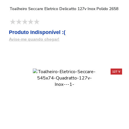
Toalheiro Seccare Eletrico Delicatto 127v Inox Polido 2658
Produto Indisponível :(
Avise-me quando chegar!