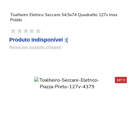
Toalheiro Eletrico Seccare 54,5x74 Quadratto 127v Inox
Polido
Produto Indisponível :(
Avise-me quando chegar!