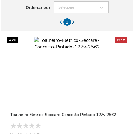
Ordenar por:
Selecione
1
-22%
Toalheiro Eletrico Seccare Concetto Pintado 127v 2562