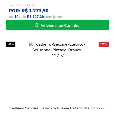
De: R$ 1.580,00
POR: R$ 1.273,90
ou
10
x
de
R$ 127,39
sem juros
Adicionar ao Carrinho
-30%
Toalheiro Seccare Elétrico Soluzione Pintado Branco 127v