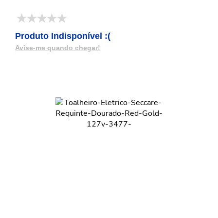
Produto Indisponível :(
Avise-me quando chegar!