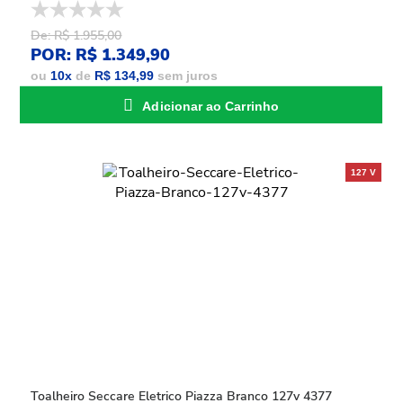
De: R$ 1.955,00
POR: R$ 1.349,90
ou
10
x
de
R$ 134,99
sem juros
Adicionar ao Carrinho
Toalheiro Seccare Eletrico Piazza Branco 127v 4377