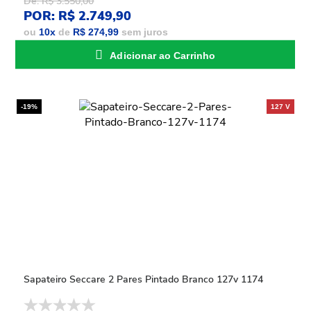
De: R$ 3.550,00
POR: R$ 2.749,90
ou
10
x
de
R$ 274,99
sem juros
Adicionar ao Carrinho
-19%
Sapateiro Seccare 2 Pares Pintado Branco 127v 1174