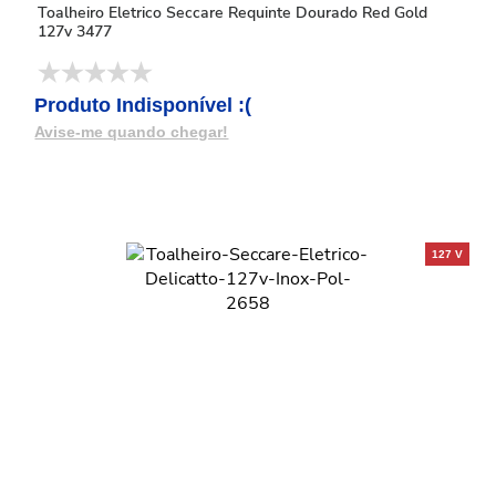
Toalheiro Eletrico Seccare Requinte Dourado Red Gold
127v 3477
Produto Indisponível :(
Avise-me quando chegar!