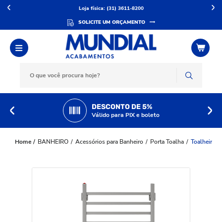
Loja física: (31) 3611-8200
SOLICITE UM ORÇAMENTO
DESCONTO DE 5%
Válido para PIX e boleto
BANHEIRO
Acessórios para Banheiro
Porta Toalha
Toalheiro E