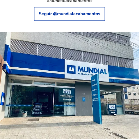
#Mundialacabamentos
Seguir @mundialacabamentos