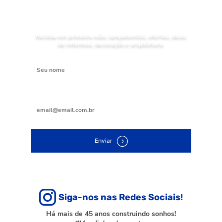
da Mundial Acabamentos
Receba em primeira mão, lançamentos, ofertas, dicas
de reformas, decoração e arquitetura.
Digite seu nome
Digite seu e-mail
Enviar
Siga-nos nas Redes Sociais!
Há mais de 45 anos construindo sonhos!