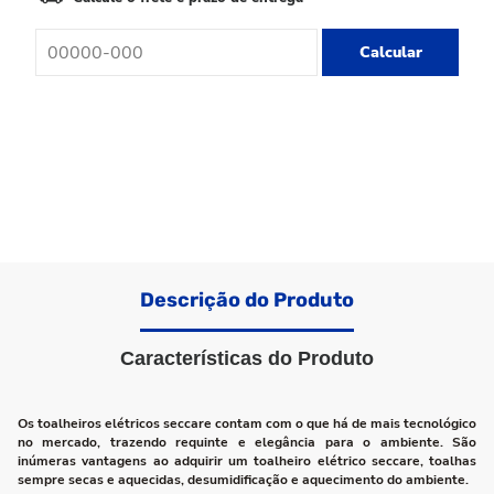
Calcular
Descrição do Produto
Características do Produto
Os toalheiros elétricos seccare contam com o que há de mais tecnológico
no mercado, trazendo requinte e elegância para o ambiente. São
inúmeras vantagens ao adquirir um toalheiro elétrico seccare, toalhas
sempre secas e aquecidas, desumidificação e aquecimento do ambiente.