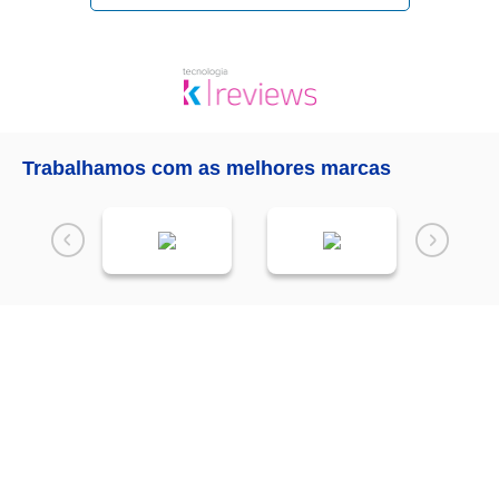
Trabalhamos com as melhores marcas
Receba as
NOVIDADES
da
Mundial Acabamentos