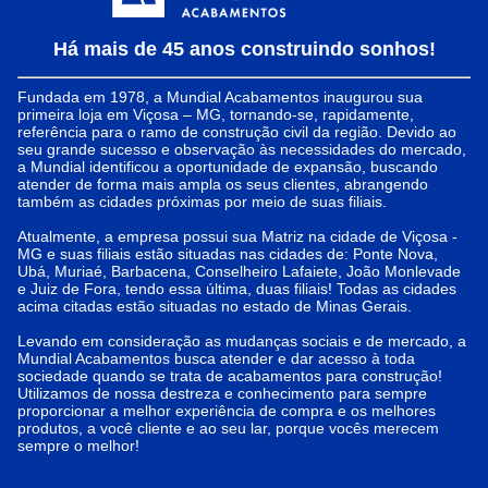
Há mais de 45 anos construindo sonhos!
Fundada em 1978, a Mundial Acabamentos inaugurou sua
primeira loja em Viçosa – MG, tornando-se, rapidamente,
referência para o ramo de construção civil da região. Devido ao
seu grande sucesso e observação às necessidades do mercado,
a Mundial identificou a oportunidade de expansão, buscando
atender de forma mais ampla os seus clientes, abrangendo
também as cidades próximas por meio de suas filiais.
Atualmente, a empresa possui sua Matriz na cidade de Viçosa -
MG e suas filiais estão situadas nas cidades de: Ponte Nova,
Ubá, Muriaé, Barbacena, Conselheiro Lafaiete, João Monlevade
e Juiz de Fora, tendo essa última, duas filiais! Todas as cidades
acima citadas estão situadas no estado de Minas Gerais.
Levando em consideração as mudanças sociais e de mercado, a
Mundial Acabamentos busca atender e dar acesso à toda
sociedade quando se trata de acabamentos para construção!
Utilizamos de nossa destreza e conhecimento para sempre
proporcionar a melhor experiência de compra e os melhores
produtos, a você cliente e ao seu lar, porque vocês merecem
sempre o melhor!