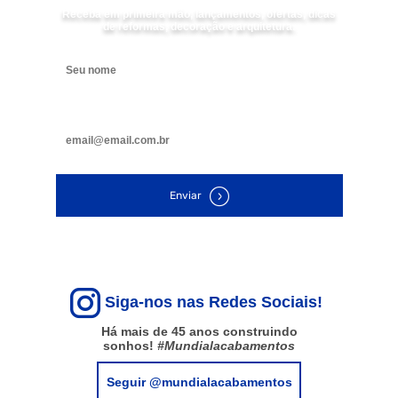
Receba em primeira mão, lançamentos, ofertas, dicas
de reformas, decoração e arquitetura.
Digite seu nome
Digite seu e-mail
Enviar
Siga-nos nas Redes Sociais!
Há mais de 45 anos construindo
sonhos!
#Mundialacabamentos
Seguir @mundialacabamentos