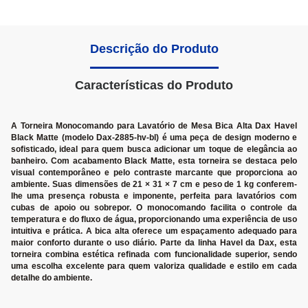
Descrição do Produto
Características do Produto
A Torneira Monocomando para Lavatório de Mesa Bica Alta Dax Havel
Black Matte (modelo Dax-2885-hv-bl) é uma peça de design moderno e
sofisticado, ideal para quem busca adicionar um toque de elegância ao
banheiro. Com acabamento Black Matte, esta torneira se destaca pelo
visual contemporâneo e pelo contraste marcante que proporciona ao
ambiente. Suas dimensões de 21 × 31 × 7 cm e peso de 1 kg conferem-
lhe uma presença robusta e imponente, perfeita para lavatórios com
cubas de apoio ou sobrepor. O monocomando facilita o controle da
temperatura e do fluxo de água, proporcionando uma experiência de uso
intuitiva e prática. A bica alta oferece um espaçamento adequado para
maior conforto durante o uso diário. Parte da linha Havel da Dax, esta
torneira combina estética refinada com funcionalidade superior, sendo
uma escolha excelente para quem valoriza qualidade e estilo em cada
detalhe do ambiente.