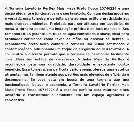
A Torneira Lavatório Perflex Mais Mesa Preto Fosco 10746224 é uma
opção elegante e funcional para o seu lavatório. Com um design moderno
e versátil, essa torneira é perfeita para agregar estilo e praticidade aos
mais diversos ambientes. Projetada para ser utilizada em lavatórios de
mesa, a torneira possui uma instalação prática e de fácil manuseio. Seu
tamanho DN15 garante um fluxo de água controlado e suave, ideal para
atividades cotidianas como lavar as mãos ou escovar os dentes. O
acabamento preto fosco confere à torneira um visual sofisticado e
contemporâneo, adicionando um toque de elegância ao seu lavatório. A
cor neutra e discreta permite que a torneira se harmonize facilmente
com diferentes estilos de decoração. A linha Mais da Perflex é
reconhecida pela sua qualidade, durabilidade e excelente custo-
benefício. Essa torneira, em particular, não apenas oferece uma estética
atraente, mas também atende aos padrões mais elevados de eficiência e
desempenho. Se você está em busca de uma torneira que una
funcionalidade, beleza e economia, a Torneira Lavatório Perflex Mais
Mesa Preto Fosco 10746224 é a escolha perfeita para valorizar o seu
lavatório e transformar o ambiente em um espaço agradável e
convidativo.