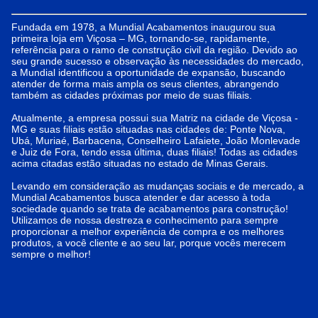
Fundada em 1978, a Mundial Acabamentos inaugurou sua
primeira loja em Viçosa – MG, tornando-se, rapidamente,
referência para o ramo de construção civil da região. Devido ao
seu grande sucesso e observação às necessidades do mercado,
a Mundial identificou a oportunidade de expansão, buscando
atender de forma mais ampla os seus clientes, abrangendo
também as cidades próximas por meio de suas filiais.
Atualmente, a empresa possui sua Matriz na cidade de Viçosa -
MG e suas filiais estão situadas nas cidades de: Ponte Nova,
Ubá, Muriaé, Barbacena, Conselheiro Lafaiete, João Monlevade
e Juiz de Fora, tendo essa última, duas filiais! Todas as cidades
acima citadas estão situadas no estado de Minas Gerais.
Levando em consideração as mudanças sociais e de mercado, a
Mundial Acabamentos busca atender e dar acesso à toda
sociedade quando se trata de acabamentos para construção!
Utilizamos de nossa destreza e conhecimento para sempre
proporcionar a melhor experiência de compra e os melhores
produtos, a você cliente e ao seu lar, porque vocês merecem
sempre o melhor!