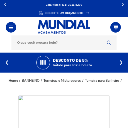
Loja física: (31) 3611-8200
SOLICITE UM ORÇAMENTO
DESCONTO DE 5%
Válido para PIX e boleto
BANHEIRO
Torneiras e Misturadores
Torneira para Banheiro
Tor