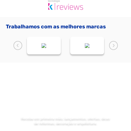
Trabalhamos com as melhores marcas
NOVIDADES
Receba as
da Mundial Acabamentos
Receba em primeira mão, lançamentos, ofertas, dicas
de reformas, decoração e arquitetura.
Digite seu nome