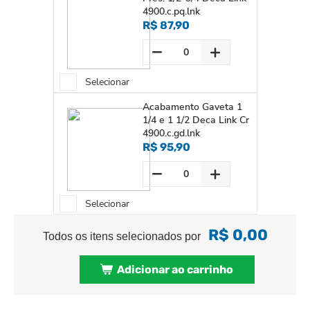
4900.c.pq.lnk
R$ 87,90
Selecionar
Acabamento Gaveta 1
1/4 e 1 1/2 Deca Link Cr
4900.c.gd.lnk
R$ 95,90
Selecionar
R$ 0,00
Todos os itens selecionados por
Adicionar ao carrinho