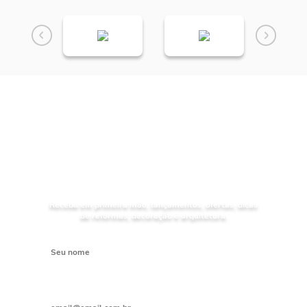
NOVIDADES
Receba as
da Mundial Acabamentos
Receba em primeira mão, lançamentos, ofertas, dicas
de reformas, decoração e arquitetura.
Digite seu nome
Digite seu e-mail