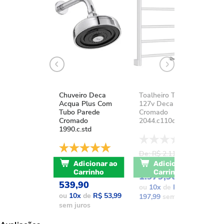
Chuveiro Deca
Toalheiro Térmico
K
Acqua Plus Com
127v Deca You
D
Tubo Parede
Cromado
A
Cromado
2044.c110d.aqc
1
1990.c.std
De: R$ 2.111,37
D
De: R$ 741,17
POR: R$
Adicionar ao
Adicionar ao
POR: R$
Carrinho
Carrinho
1.979,90
1
539,90
ou
10
x
de
R$
o
ou
10
x
de
R$ 53,99
197,99
sem juros
1
sem juros