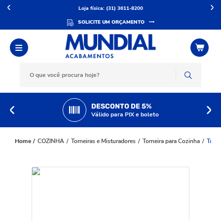
Loja física: (31) 3611-8200
SOLICITE UM ORÇAMENTO
DESCONTO DE 5%
Válido para PIX e boleto
COZINHA
Torneiras e Misturadores
Torneira para Cozinha
Torne