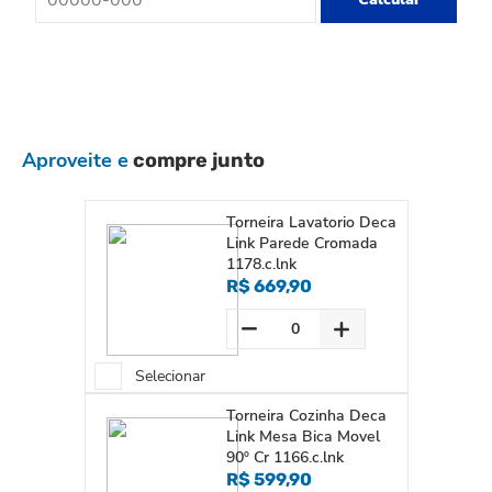
Aproveite e
compre junto
Torneira Lavatorio Deca
Link Parede Cromada
1178.c.lnk
R$ 669,90
Selecionar
Torneira Cozinha Deca
Link Mesa Bica Movel
90º Cr 1166.c.lnk
R$ 599,90