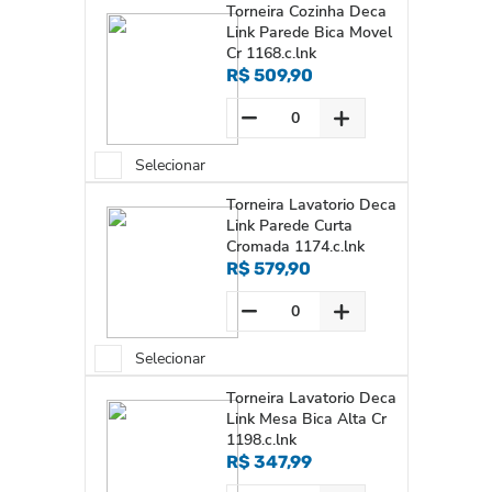
Torneira Cozinha Deca
Link Parede Bica Movel
Cr 1168.c.lnk
R$ 509,90
Selecionar
Torneira Lavatorio Deca
Link Parede Curta
Cromada 1174.c.lnk
R$ 579,90
Selecionar
Torneira Lavatorio Deca
Link Mesa Bica Alta Cr
1198.c.lnk
R$ 347,99