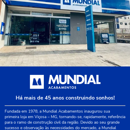
Há mais de 45 anos construindo sonhos!
Fundada em 1978, a Mundial Acabamentos inaugurou sua
primeira loja em Viçosa – MG, tornando-se, rapidamente, referência
para o ramo de construção civil da região. Devido ao seu grande
sucesso e observação às necessidades do mercado, a Mundial