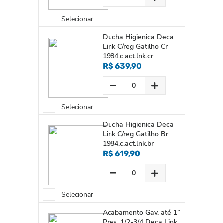
Selecionar
Ducha Higienica Deca
Link C/reg Gatilho Cr
1984.c.act.lnk.cr
R$ 639,90
Selecionar
Ducha Higienica Deca
Link C/reg Gatilho Br
1984.c.act.lnk.br
R$ 619,90
Selecionar
Acabamento Gav. até 1”
Pres. 1/2-3/4 Deca Link