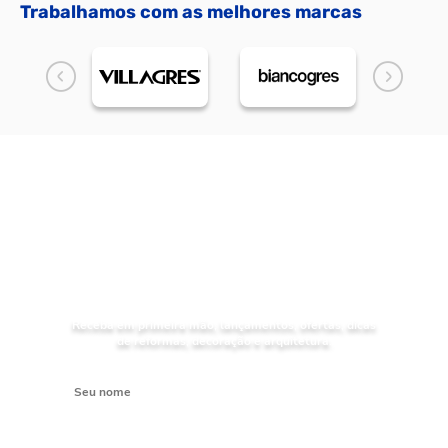
Trabalhamos com as melhores marcas
NOVIDADES
Receba as
da Mundial Acabamentos
Receba em primeira mão, lançamentos, ofertas, dicas
de reformas, decoração e arquitetura.
Digite seu nome
Digite seu e-mail