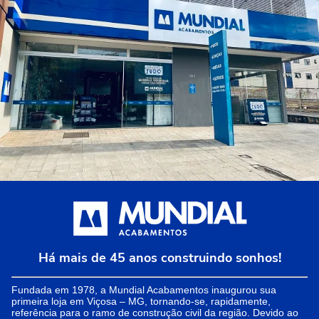
Há mais de 45 anos construindo sonhos!
Fundada em 1978, a Mundial Acabamentos inaugurou sua
primeira loja em Viçosa – MG, tornando-se, rapidamente,
referência para o ramo de construção civil da região. Devido ao