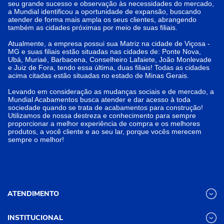
seu grande sucesso e observação às necessidades do mercado,
a Mundial identificou a oportunidade de expansão, buscando
atender de forma mais ampla os seus clientes, abrangendo
também as cidades próximas por meio de suas filiais.
Atualmente, a empresa possui sua Matriz na cidade de Viçosa -
MG e suas filiais estão situadas nas cidades de: Ponte Nova,
Ubá, Muriaé, Barbacena, Conselheiro Lafaiete, João Monlevade
e Juiz de Fora, tendo essa última, duas filiais! Todas as cidades
acima citadas estão situadas no estado de Minas Gerais.
Levando em consideração as mudanças sociais e de mercado, a
Mundial Acabamentos busca atender e dar acesso à toda
sociedade quando se trata de acabamentos para construção!
Utilizamos de nossa destreza e conhecimento para sempre
proporcionar a melhor experiência de compra e os melhores
produtos, a você cliente e ao seu lar, porque vocês merecem
sempre o melhor!
ATENDIMENTO
INSTITUCIONAL