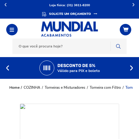
Loja física: (31) 3611-8200
SOLICITE UM ORÇAMENTO
DESCONTO DE 5%
Válido para PIX e boleto
COZINHA
Torneiras e Misturadores
Torneira com Filtro
Torneira