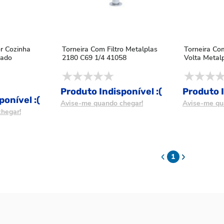
or Cozinha
Torneira Com Filtro Metalplas
Torneira Com
mado
2180 C69 1/4 41058
Volta Metal
Produto Indisponível :(
Produto I
ponível :(
Avise-me quando chegar!
Avise-me qu
hegar!
1