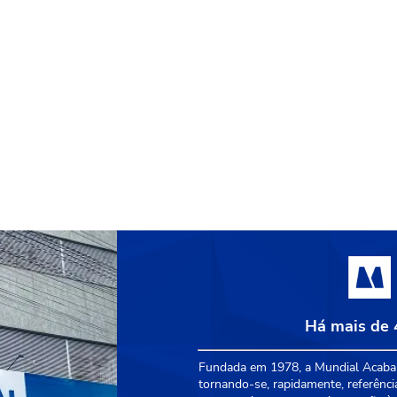
Há mais de 
Fundada em 1978, a Mundial Acabam
tornando-se, rapidamente, referênci