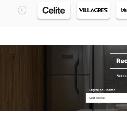
Re
Receba
Digite seu nome