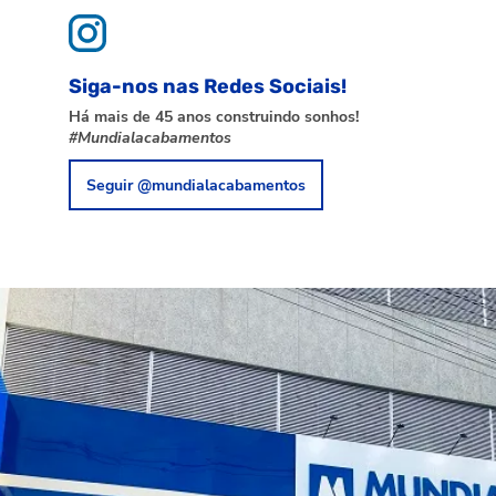
Siga-nos nas Redes Sociais!
Há mais de 45 anos construindo sonhos!
#Mundialacabamentos
Seguir @mundialacabamentos