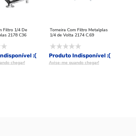
 Filtro 1/4 De
Torneira Com Filtro Metalplas
plas 2178 C36
1/4 de Volta 2174 C.69
ndisponível :(
Produto Indisponível :(
ando chegar!
Avise-me quando chegar!