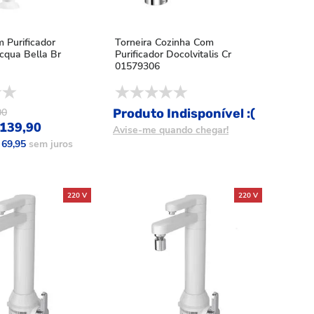
 Purificador
Torneira Cozinha Com
Acqua Bella Br
Purificador Docolvitalis Cr
01579306
00
Produto Indisponível :(
139,90
Avise-me quando chegar!
 69,95
sem juros