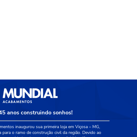
45 anos construindo sonhos!
entos inaugurou sua primeira loja em Viçosa – MG,
a para o ramo de construção civil da região. Devido ao