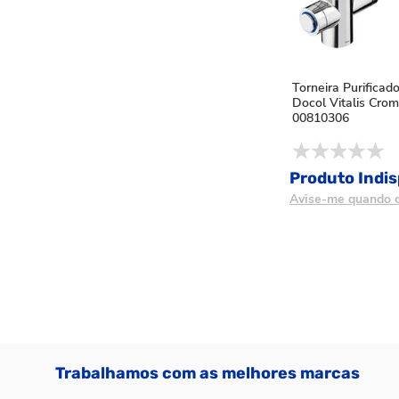
Torneira Purificad
Docol Vitalis Cro
00810306
Produto Indis
Avise-me quando c
Trabalhamos com as melhores marcas