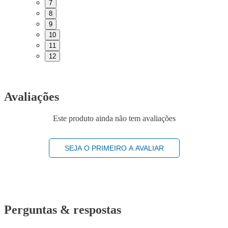
7
8
9
10
11
12
Avaliações
Este produto ainda não tem avaliações
SEJA O PRIMEIRO A AVALIAR
Perguntas & respostas