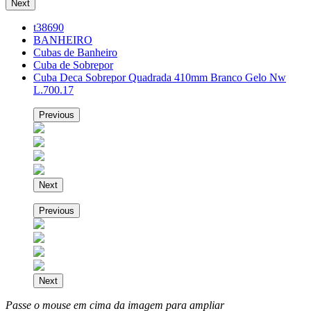
Next
t38690
BANHEIRO
Cubas de Banheiro
Cuba de Sobrepor
Cuba Deca Sobrepor Quadrada 410mm Branco Gelo Nw
L.700.17
Previous
Next
Previous
Next
Passe o mouse em cima da imagem para ampliar