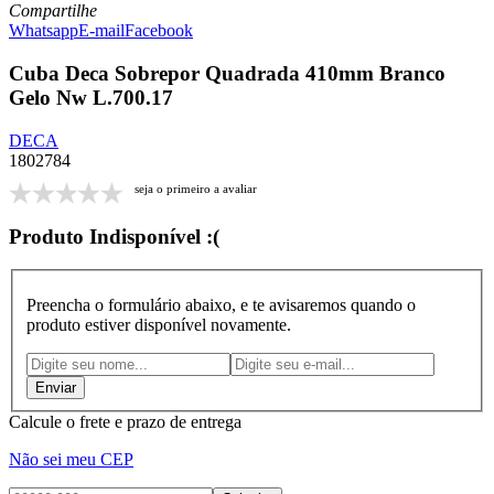
Compartilhe
Whatsapp
E-mail
Facebook
Cuba Deca Sobrepor Quadrada 410mm Branco
Gelo Nw L.700.17
DECA
1802784
seja o primeiro a avaliar
Produto Indisponível :(
Preencha o formulário abaixo, e te avisaremos quando o
produto estiver disponível novamente.
Calcule o frete e prazo de entrega
Não sei meu CEP