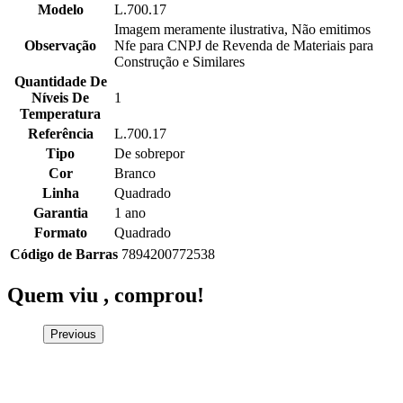
Modelo
L.700.17
Imagem meramente ilustrativa, Não emitimos
Observação
Nfe para CNPJ de Revenda de Materiais para
Construção e Similares
Quantidade De
Níveis De
1
Temperatura
Referência
L.700.17
Tipo
De sobrepor
Cor
Branco
Linha
Quadrado
Garantia
1 ano
Formato
Quadrado
Código de Barras
7894200772538
Quem viu ,
comprou!
Previous