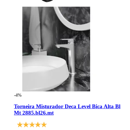
-4%
Torneira Misturador Deca Level Bica Alta Bl
Mt 2885.bl26.mt