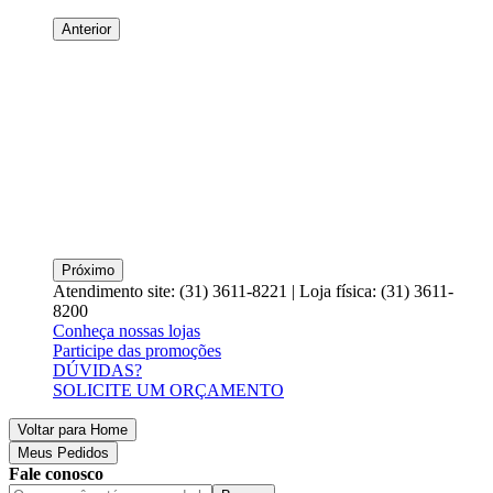
Anterior
Próximo
Atendimento site: (31) 3611-8221 | Loja física: (31) 3611-
8200
Conheça nossas lojas
Participe das promoções
DÚVIDAS?
SOLICITE UM ORÇAMENTO
Voltar para Home
Meus Pedidos
Fale conosco