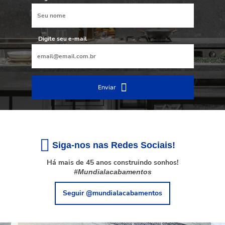
Digite seu e-mail
Enviar
Siga-nos nas Redes Sociais!
Há mais de 45 anos construindo sonhos!
#Mundialacabamentos
Seguir @mundialacabamentos