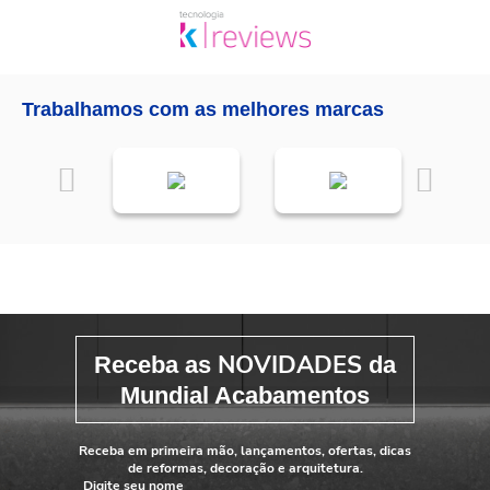
Trabalhamos com as melhores marcas
NOVIDADES
Receba as
da
Mundial Acabamentos
Receba em primeira mão, lançamentos, ofertas, dicas
de reformas, decoração e arquitetura.
Digite seu nome