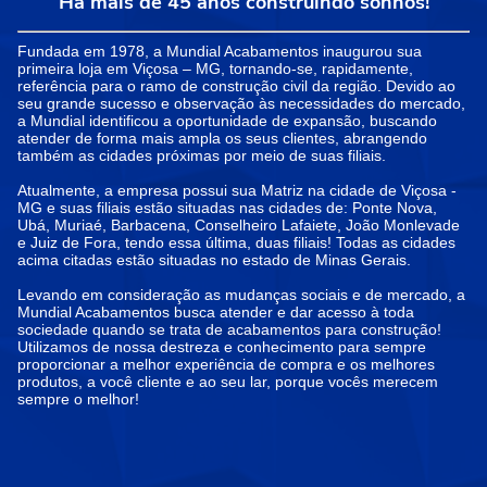
Há mais de 45 anos construindo sonhos!
Fundada em 1978, a Mundial Acabamentos inaugurou sua
primeira loja em Viçosa – MG, tornando-se, rapidamente,
referência para o ramo de construção civil da região. Devido ao
seu grande sucesso e observação às necessidades do mercado,
a Mundial identificou a oportunidade de expansão, buscando
atender de forma mais ampla os seus clientes, abrangendo
também as cidades próximas por meio de suas filiais.
Atualmente, a empresa possui sua Matriz na cidade de Viçosa -
MG e suas filiais estão situadas nas cidades de: Ponte Nova,
Ubá, Muriaé, Barbacena, Conselheiro Lafaiete, João Monlevade
e Juiz de Fora, tendo essa última, duas filiais! Todas as cidades
acima citadas estão situadas no estado de Minas Gerais.
Levando em consideração as mudanças sociais e de mercado, a
Mundial Acabamentos busca atender e dar acesso à toda
sociedade quando se trata de acabamentos para construção!
Utilizamos de nossa destreza e conhecimento para sempre
proporcionar a melhor experiência de compra e os melhores
produtos, a você cliente e ao seu lar, porque vocês merecem
sempre o melhor!