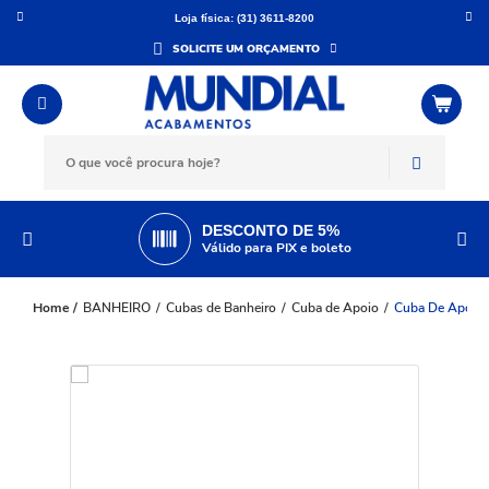
Loja física: (31) 3611-8200
SOLICITE UM ORÇAMENTO
DESCONTO DE 5%
Válido para PIX e boleto
BANHEIRO
Cubas de Banheiro
Cuba de Apoio
Cuba De Apoio 