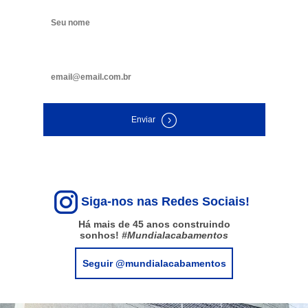
Digite seu e-mail
Enviar
Siga-nos nas Redes Sociais!
Há mais de 45 anos construindo
sonhos!
#Mundialacabamentos
Seguir @mundialacabamentos