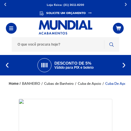
Loja física: (31) 3611-8200
SOLICITE UM ORÇAMENTO
DESCONTO DE 5%
Válido para PIX e boleto
BANHEIRO
Cubas de Banheiro
Cuba de Apoio
Cuba De Apoio 