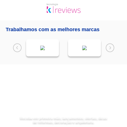
Trabalhamos com as melhores marcas
Receba as
NOVIDADES
da
Mundial Acabamentos
Receba em primeira mão, lançamentos, ofertas, dicas
de reformas, decoração e arquitetura.
Digite seu nome