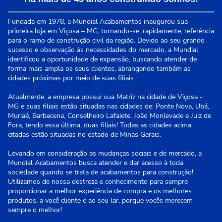
Fundada em 1978, a Mundial Acabamentos inaugurou sua
primeira loja em Viçosa – MG, tornando-se, rapidamente, referência
para o ramo de construção civil da região. Devido ao seu grande
sucesso e observação às necessidades do mercado, a Mundial
identificou a oportunidade de expansão, buscando atender de
forma mais ampla os seus clientes, abrangendo também as
cidades próximas por meio de suas filiais.
Atualmente, a empresa possui sua Matriz na cidade de Viçosa -
MG e suas filiais estão situadas nas cidades de: Ponte Nova, Ubá,
Muriaé, Barbacena, Conselheiro Lafaiete, João Monlevade e Juiz de
Fora, tendo essa última, duas filiais! Todas as cidades acima
citadas estão situadas no estado de Minas Gerais.
Levando em consideração as mudanças sociais e de mercado, a
Mundial Acabamentos busca atender e dar acesso à toda
sociedade quando se trata de acabamentos para construção!
Utilizamos de nossa destreza e conhecimento para sempre
proporcionar a melhor experiência de compra e os melhores
produtos, a você cliente e ao seu lar, porque vocês merecem
sempre o melhor!