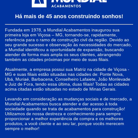
Há mais de 45 anos construindo sonhos!
Fundada em 1978, a Mundial Acabamentos inaugurou sua
primeira loja em Viçosa – MG, tornando-se, rapidamente,
referência para o ramo de construção civil da região. Devido ao
seu grande sucesso e observação às necessidades do mercado,
a Mundial identificou a oportunidade de expansão, buscando
atender de forma mais ampla os seus clientes, abrangendo
também as cidades próximas por meio de suas filiais.
Atualmente, a empresa possui sua Matriz na cidade de Viçosa -
MG e suas filiais estão situadas nas cidades de: Ponte Nova,
Ubá, Muriaé, Barbacena, Conselheiro Lafaiete, João Monlevade
e Juiz de Fora, tendo essa última, duas filiais! Todas as cidades
acima citadas estão situadas no estado de Minas Gerais.
Levando em consideração as mudanças sociais e de mercado, a
Mundial Acabamentos busca atender e dar acesso à toda
sociedade quando se trata de acabamentos para construção!
Utilizamos de nossa destreza e conhecimento para sempre
proporcionar a melhor experiência de compra e os melhores
produtos, a você cliente e ao seu lar, porque vocês merecem
sempre o melhor!