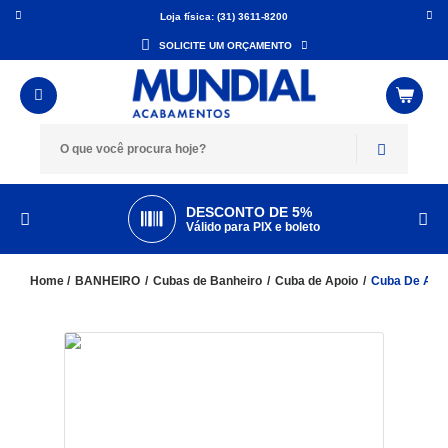
Loja física: (31) 3611-8200
SOLICITE UM ORÇAMENTO
DESCONTO DE 5%
Válido para PIX e boleto
BANHEIRO
Cubas de Banheiro
Cuba de Apoio
Cuba De Apo