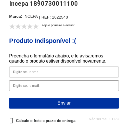
Incepa 1890730011100
INCEPA
1822548
seja o primeiro a avaliar
Produto Indisponível :(
Preencha o formulário abaixo, e te avisaremos
quando o produto estiver disponível novamente.
Não sei meu CEP
Calcule o frete e prazo de entrega