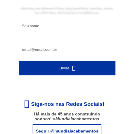
Receba em primeira mão, lançamentos, ofertas, dicas
de reformas, decoração e arquitetura.
Digite seu nome
Digite seu e-mail
Enviar
Siga-nos nas Redes Sociais!
Há mais de 45 anos construindo
sonhos!
#Mundialacabamentos
Seguir @mundialacabamentos