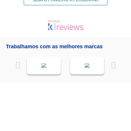
Trabalhamos com as melhores marcas
Receba as
NOVIDADES
da
Mundial Acabamentos