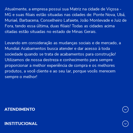
Atualmente, a empresa possui sua Matriz na cidade de Viçosa -
MG e suas filiais estão situadas nas cidades de: Ponte Nova, Ubá,
Muriaé, Barbacena, Conselheiro Lafaiete, João Monlevade e Juiz de
Fora, tendo essa última, duas filiais! Todas as cidades acima
citadas estão situadas no estado de Minas Gerais.
Levando em consideração as mudanças sociais e de mercado, a
Mundial Acabamentos busca atender e dar acesso à toda
sociedade quando se trata de acabamentos para construção!
Utilizamos de nossa destreza e conhecimento para sempre
proporcionar a melhor experiência de compra e os melhores
produtos, a você cliente e ao seu lar, porque vocês merecem
sempre o melhor!
ATENDIMENTO
INSTITUCIONAL
(31) 3611-8221 Site