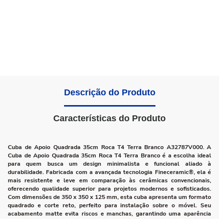
Descrição do Produto
Características do Produto
Cuba de Apoio Quadrada 35cm Roca T4 Terra Branco A32787V000. A
Cuba de Apoio Quadrada 35cm Roca T4 Terra Branco é a escolha ideal
para quem busca um design minimalista e funcional aliado à
durabilidade. Fabricada com a avançada tecnologia Fineceramic®, ela é
mais resistente e leve em comparação às cerâmicas convencionais,
oferecendo qualidade superior para projetos modernos e sofisticados.
Com dimensões de 350 x 350 x 125 mm, esta cuba apresenta um formato
quadrado e corte reto, perfeito para instalação sobre o móvel. Seu
acabamento matte evita riscos e manchas, garantindo uma aparência