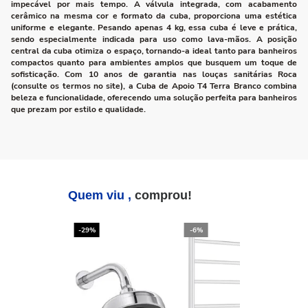
impecável por mais tempo. A válvula integrada, com acabamento
cerâmico na mesma cor e formato da cuba, proporciona uma estética
uniforme e elegante. Pesando apenas 4 kg, essa cuba é leve e prática,
sendo especialmente indicada para uso como lava-mãos. A posição
central da cuba otimiza o espaço, tornando-a ideal tanto para banheiros
compactos quanto para ambientes amplos que busquem um toque de
sofisticação. Com 10 anos de garantia nas louças sanitárias Roca
(consulte os termos no site), a Cuba de Apoio T4 Terra Branco combina
beleza e funcionalidade, oferecendo uma solução perfeita para banheiros
que prezam por estilo e qualidade.
Quem viu ,
comprou!
-29%
-6%
-2