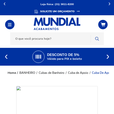
Loja física: (31) 3611-8200
SOLICITE UM ORÇAMENTO
DESCONTO DE 5%
Válido para PIX e boleto
BANHEIRO
Cubas de Banheiro
Cuba de Apoio
Cuba De Apoio 