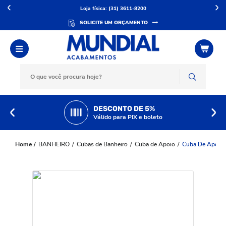
Loja física: (31) 3611-8200
SOLICITE UM ORÇAMENTO
DESCONTO DE 5%
Válido para PIX e boleto
BANHEIRO
Cubas de Banheiro
Cuba de Apoio
Cuba De Apoio 