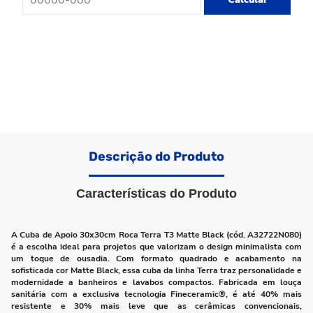
Descrição do Produto
Características do Produto
A Cuba de Apoio 30x30cm Roca Terra T3 Matte Black (cód. A32722N080)
é a escolha ideal para projetos que valorizam o design minimalista com
um toque de ousadia. Com formato quadrado e acabamento na
sofisticada cor Matte Black, essa cuba da linha Terra traz personalidade e
modernidade a banheiros e lavabos compactos. Fabricada em louça
sanitária com a exclusiva tecnologia Fineceramic®, é até 40% mais
resistente e 30% mais leve que as cerâmicas convencionais,