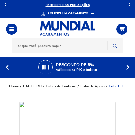
DÚVIDAS?
SOLICITE UM ORÇAMENTO
DESCONTO DE 5%
Válido para PIX e boleto
BANHEIRO
Cubas de Banheiro
Cuba de Apoio
Cuba Celite Ap