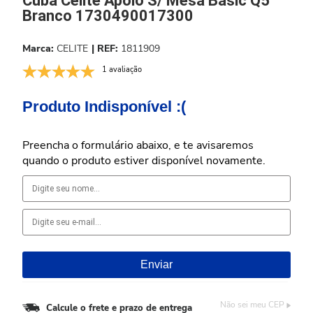
Cuba Celite Apoio S/ Mesa Basic Q5
Branco 1730490017300
CELITE
1811909
1 avaliação
Produto Indisponível :(
Preencha o formulário abaixo, e te avisaremos
quando o produto estiver disponível novamente.
Não sei meu CEP
Calcule o frete e prazo de entrega