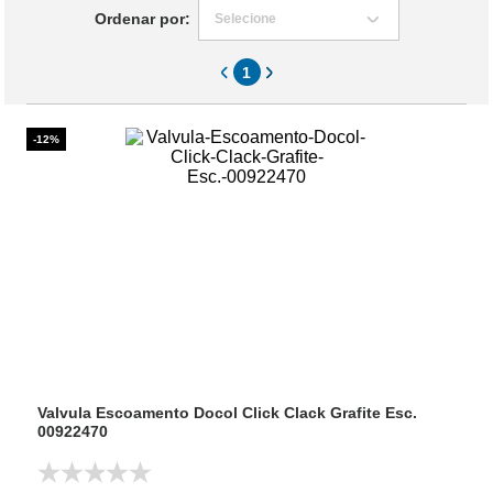
Ordenar por:
Selecione
1
-12%
Valvula Escoamento Docol Click Clack Grafite Esc.
00922470