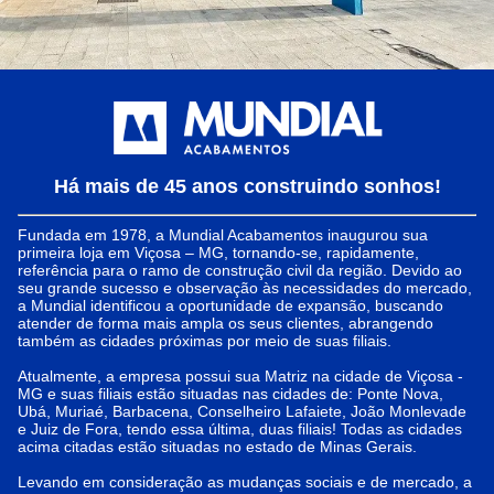
Há mais de 45 anos construindo sonhos!
Fundada em 1978, a Mundial Acabamentos inaugurou sua
primeira loja em Viçosa – MG, tornando-se, rapidamente,
referência para o ramo de construção civil da região. Devido ao
seu grande sucesso e observação às necessidades do mercado,
a Mundial identificou a oportunidade de expansão, buscando
atender de forma mais ampla os seus clientes, abrangendo
também as cidades próximas por meio de suas filiais.
Atualmente, a empresa possui sua Matriz na cidade de Viçosa -
MG e suas filiais estão situadas nas cidades de: Ponte Nova,
Ubá, Muriaé, Barbacena, Conselheiro Lafaiete, João Monlevade
e Juiz de Fora, tendo essa última, duas filiais! Todas as cidades
acima citadas estão situadas no estado de Minas Gerais.
Levando em consideração as mudanças sociais e de mercado, a