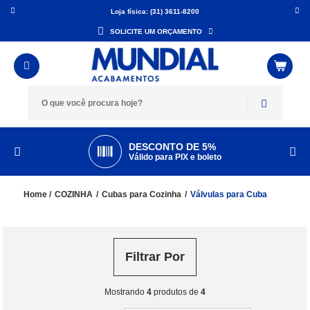
Loja física: (31) 3611-8200
SOLICITE UM ORÇAMENTO
DESCONTO DE 5%
Válido para PIX e boleto
COZINHA
Cubas para Cozinha
Válvulas para Cuba
Filtrar Por
Mostrando
4
produtos de
4