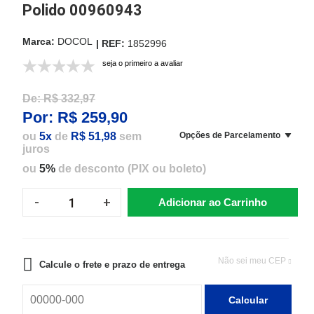
Polido 00960943
DOCOL
1852996
seja o primeiro a avaliar
De:
R$ 332,97
Por:
R$ 259,90
ou
5x
de
R$ 51,98
sem
Opções de Parcelamento
juros
ou
5%
de desconto (PIX ou boleto)
Adicionar ao Carrinho
Não sei meu CEP
Calcule o frete e prazo de entrega
Calcular