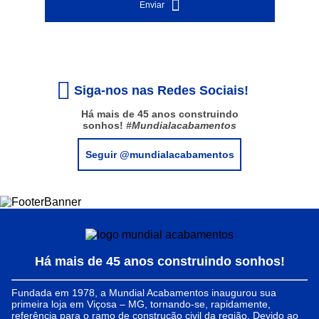
Enviar
Siga-nos nas Redes Sociais!
Há mais de 45 anos construindo
sonhos!
#Mundialacabamentos
Seguir @mundialacabamentos
Há mais de 45 anos construindo sonhos!
Fundada em 1978, a Mundial Acabamentos inaugurou sua
primeira loja em Viçosa – MG, tornando-se, rapidamente,
referência para o ramo de construção civil da região. Devido ao