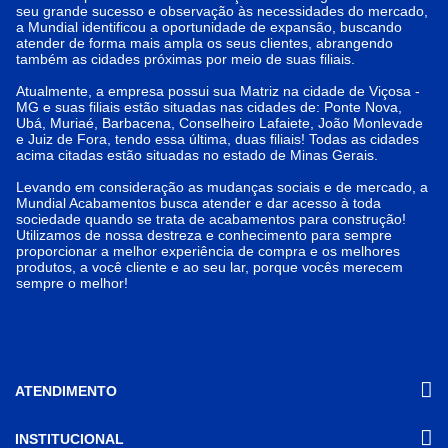
seu grande sucesso e observação às necessidades do mercado,
a Mundial identificou a oportunidade de expansão, buscando
atender de forma mais ampla os seus clientes, abrangendo
também as cidades próximas por meio de suas filiais.
Atualmente, a empresa possui sua Matriz na cidade de Viçosa -
MG e suas filiais estão situadas nas cidades de: Ponte Nova,
Ubá, Muriaé, Barbacena, Conselheiro Lafaiete, João Monlevade
e Juiz de Fora, tendo essa última, duas filiais! Todas as cidades
acima citadas estão situadas no estado de Minas Gerais.
Levando em consideração as mudanças sociais e de mercado, a
Mundial Acabamentos busca atender e dar acesso à toda
sociedade quando se trata de acabamentos para construção!
Utilizamos de nossa destreza e conhecimento para sempre
proporcionar a melhor experiência de compra e os melhores
produtos, a você cliente e ao seu lar, porque vocês merecem
sempre o melhor!
ATENDIMENTO
INSTITUCIONAL