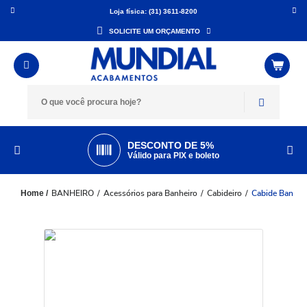
Loja física: (31) 3611-8200
SOLICITE UM ORÇAMENTO
DESCONTO DE 5%
Válido para PIX e boleto
BANHEIRO
Acessórios para Banheiro
Cabideiro
Cabide Banhei