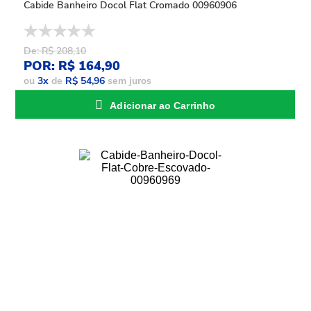
Cabide Banheiro Docol Flat Cromado 00960906
De: R$ 208,10
POR: R$ 164,90
ou
3
x
de
R$ 54,96
sem juros
Adicionar ao Carrinho