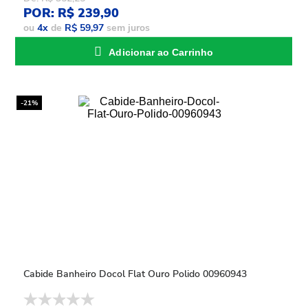
POR: R$ 239,90
ou
4
x
de
R$ 59,97
sem juros
Adicionar ao Carrinho
-21%
Cabide Banheiro Docol Flat Ouro Polido 00960943