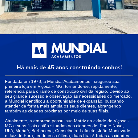
Há mais de 45 anos construindo sonhos!
Fundada em 1978, a Mundial Acabamentos inaugurou sua
primeira loja em Viçosa – MG, tornando-se, rapidamente,
referência para o ramo de construção civil da região. Devido ao
seu grande sucesso e observação às necessidades do mercado,
a Mundial identificou a oportunidade de expansão, buscando
atender de forma mais ampla os seus clientes, abrangendo
também as cidades próximas por meio de suas filiais.
Atualmente, a empresa possui sua Matriz na cidade de Viçosa -
MG e suas filiais estão situadas nas cidades de: Ponte Nova,
Ubá, Muriaé, Barbacena, Conselheiro Lafaiete, João Monlevade
e Juiz de Fora, tendo essa última, duas filiais! Todas as cidades