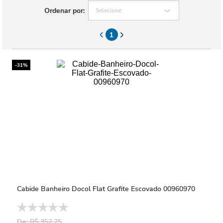
Ordenar por:
Selecione
1
-31%
Cabide Banheiro Docol Flat Grafite Escovado 00960970
De: R$ 352,25