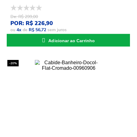
De: R$ 299,00
POR: R$ 226,90
ou
4
x
de
R$ 56,72
sem juros
Adicionar ao Carrinho
-20%