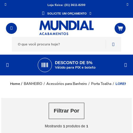
Loja física: (31) 3611-8200
SOLICITE UM ORÇAMENTO
DESCONTO DE 5%
Válido para PIX e boleto
BANHEIRO
Acessórios para Banheiro
Porta Toalha
LORENZET
Filtrar Por
1
1
Mostrando
produtos de