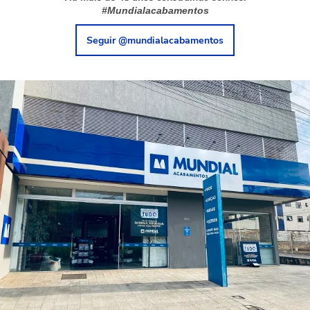
#Mundialacabamentos
Seguir @mundialacabamentos