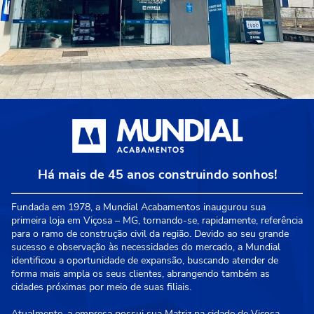
Há mais de 45 anos construindo sonhos!
Fundada em 1978, a Mundial Acabamentos inaugurou sua
primeira loja em Viçosa – MG, tornando-se, rapidamente, referência
para o ramo de construção civil da região. Devido ao seu grande
sucesso e observação às necessidades do mercado, a Mundial
identificou a oportunidade de expansão, buscando atender de
forma mais ampla os seus clientes, abrangendo também as
cidades próximas por meio de suas filiais.
Atualmente, a empresa possui sua Matriz na cidade de Viçosa -