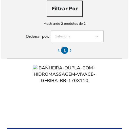
Filtrar Por
Mostrando
2
produtos de
2
Ordenar por:
Selecione
1