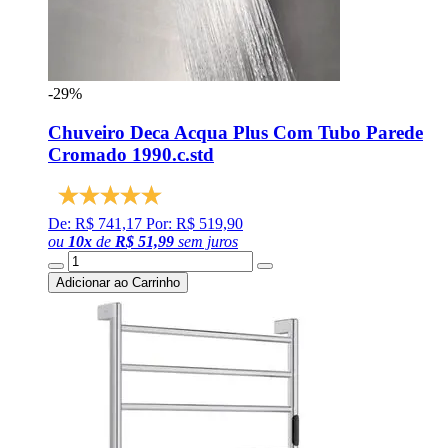
-29%
Chuveiro Deca Acqua Plus Com Tubo Parede
Cromado 1990.c.std
De: R$ 741,17
Por: R$ 519,90
ou
10
x
de
R$ 51,99
sem juros
Adicionar ao Carrinho