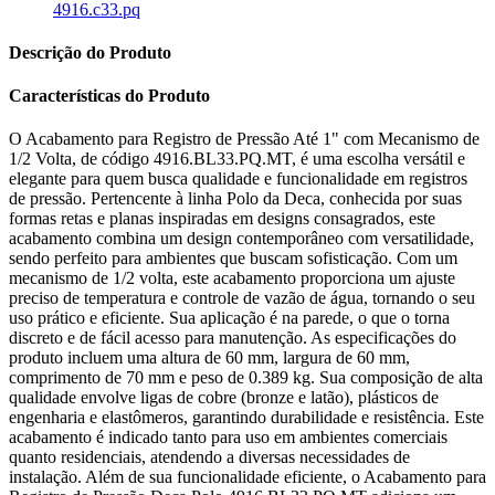
Descrição do Produto
Características do Produto
O Acabamento para Registro de Pressão Até 1" com Mecanismo de
1/2 Volta, de código 4916.BL33.PQ.MT, é uma escolha versátil e
elegante para quem busca qualidade e funcionalidade em registros
de pressão. Pertencente à linha Polo da Deca, conhecida por suas
formas retas e planas inspiradas em designs consagrados, este
acabamento combina um design contemporâneo com versatilidade,
sendo perfeito para ambientes que buscam sofisticação. Com um
mecanismo de 1/2 volta, este acabamento proporciona um ajuste
preciso de temperatura e controle de vazão de água, tornando o seu
uso prático e eficiente. Sua aplicação é na parede, o que o torna
discreto e de fácil acesso para manutenção. As especificações do
produto incluem uma altura de 60 mm, largura de 60 mm,
comprimento de 70 mm e peso de 0.389 kg. Sua composição de alta
qualidade envolve ligas de cobre (bronze e latão), plásticos de
engenharia e elastômeros, garantindo durabilidade e resistência. Este
acabamento é indicado tanto para uso em ambientes comerciais
quanto residenciais, atendendo a diversas necessidades de
instalação. Além de sua funcionalidade eficiente, o Acabamento para