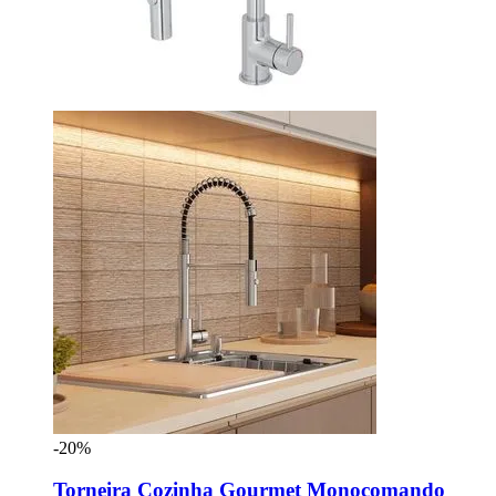
-20%
Torneira Cozinha Gourmet Monocomando