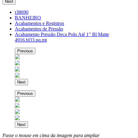
Next
t38690
BANHEIRO
Acabamentos e Registros
Acabamentos de Pressão
Acabamento Pressão Deca Polo Até 1" Bl Matte
4916.bl33.pq.mt
Previous
Next
Previous
Next
Passe o mouse em cima da imagem para ampliar