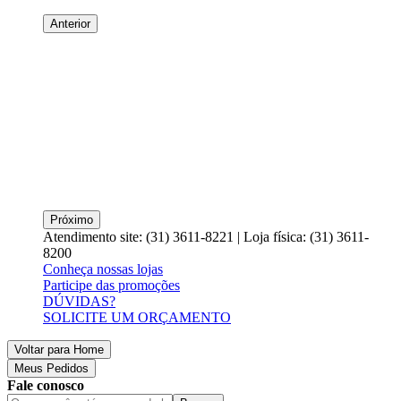
Anterior
Próximo
Atendimento site: (31) 3611-8221 | Loja física: (31) 3611-
8200
Conheça nossas lojas
Participe das promoções
DÚVIDAS?
SOLICITE UM ORÇAMENTO
Voltar para Home
Meus Pedidos
Fale conosco