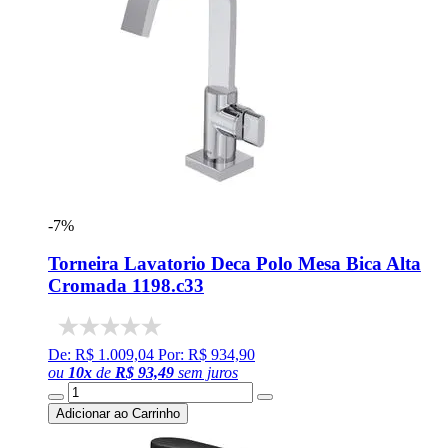
-7%
Torneira Lavatorio Deca Polo Mesa Bica Alta
Cromada 1198.c33
De: R$ 1.009,04
Por: R$ 934,90
ou
10
x
de
R$ 93,49
sem juros
Adicionar ao Carrinho