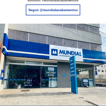
sonhos!
#Mundialacabamentos
Seguir @mundialacabamentos