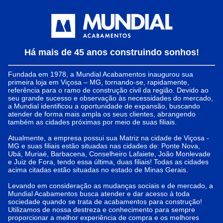
Há mais de 45 anos construindo sonhos!
Fundada em 1978, a Mundial Acabamentos inaugurou sua
primeira loja em Viçosa – MG, tornando-se, rapidamente,
referência para o ramo de construção civil da região. Devido ao
seu grande sucesso e observação às necessidades do mercado,
a Mundial identificou a oportunidade de expansão, buscando
atender de forma mais ampla os seus clientes, abrangendo
também as cidades próximas por meio de suas filiais.
Atualmente, a empresa possui sua Matriz na cidade de Viçosa -
MG e suas filiais estão situadas nas cidades de: Ponte Nova,
Ubá, Muriaé, Barbacena, Conselheiro Lafaiete, João Monlevade
e Juiz de Fora, tendo essa última, duas filiais! Todas as cidades
acima citadas estão situadas no estado de Minas Gerais.
Levando em consideração as mudanças sociais e de mercado, a
Mundial Acabamentos busca atender e dar acesso à toda
sociedade quando se trata de acabamentos para construção!
Utilizamos de nossa destreza e conhecimento para sempre
proporcionar a melhor experiência de compra e os melhores