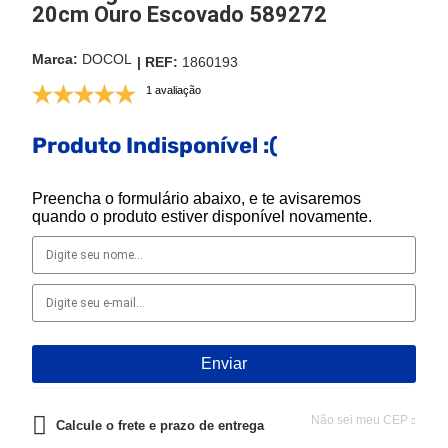
20cm Ouro Escovado 589272
DOCOL
1860193
1 avaliação
Produto Indisponível :(
Preencha o formulário abaixo, e te avisaremos
quando o produto estiver disponível novamente.
Não sei meu CEP
Calcule o frete e prazo de entrega