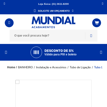
Loja física: (31) 3611-8200
SOLICITE UM ORÇAMENTO
DESCONTO DE 5%
Válido para PIX e boleto
BANHEIRO
Instalação e Acessórios
Tubo de Ligação
Tubo Liga