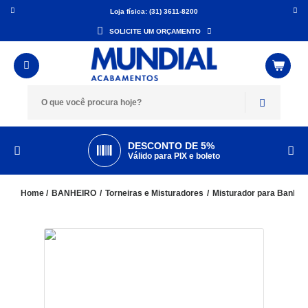
Loja física: (31) 3611-8200
SOLICITE UM ORÇAMENTO
DESCONTO DE 5%
Válido para PIX e boleto
BANHEIRO
Torneiras e Misturadores
Misturador para Banhei