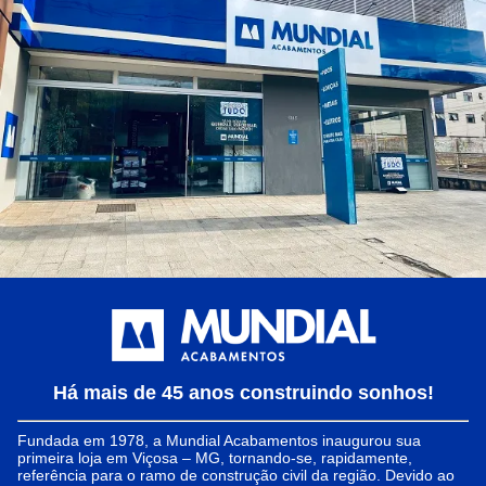
Há mais de 45 anos construindo sonhos!
Fundada em 1978, a Mundial Acabamentos inaugurou sua
primeira loja em Viçosa – MG, tornando-se, rapidamente,
referência para o ramo de construção civil da região. Devido ao