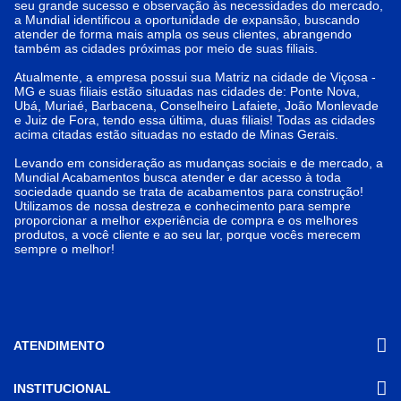
seu grande sucesso e observação às necessidades do mercado,
a Mundial identificou a oportunidade de expansão, buscando
atender de forma mais ampla os seus clientes, abrangendo
também as cidades próximas por meio de suas filiais.
Atualmente, a empresa possui sua Matriz na cidade de Viçosa -
MG e suas filiais estão situadas nas cidades de: Ponte Nova,
Ubá, Muriaé, Barbacena, Conselheiro Lafaiete, João Monlevade
e Juiz de Fora, tendo essa última, duas filiais! Todas as cidades
acima citadas estão situadas no estado de Minas Gerais.
Levando em consideração as mudanças sociais e de mercado, a
Mundial Acabamentos busca atender e dar acesso à toda
sociedade quando se trata de acabamentos para construção!
Utilizamos de nossa destreza e conhecimento para sempre
proporcionar a melhor experiência de compra e os melhores
produtos, a você cliente e ao seu lar, porque vocês merecem
sempre o melhor!
ATENDIMENTO
INSTITUCIONAL