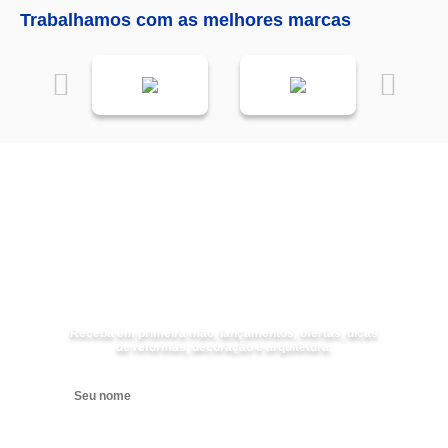
Trabalhamos com as melhores marcas
Receba as
NOVIDADES
da
Mundial Acabamentos
Receba em primeira mão, lançamentos, ofertas, dicas
de reformas, decoração e arquitetura.
Digite seu nome
Digite seu e-mail