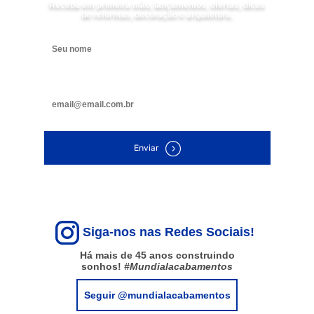
Receba em primeira mão, lançamentos, ofertas, dicas
de reformas, decoração e arquitetura.
Digite seu nome
Digite seu e-mail
Enviar
Siga-nos nas Redes Sociais!
Há mais de 45 anos construindo
sonhos!
#Mundialacabamentos
Seguir @mundialacabamentos