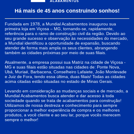
Há mais de 45 anos construindo sonhos!
Fundada em 1978, a Mundial Acabamentos inaugurou sua
primeira loja em Viçosa – MG, tornando-se, rapidamente,
referência para o ramo de construção civil da região. Devido ao
seu grande sucesso e observação às necessidades do mercado,
a Mundial identificou a oportunidade de expansão, buscando
atender de forma mais ampla os seus clientes, abrangendo
também as cidades próximas por meio de suas filiais.
Atualmente, a empresa possui sua Matriz na cidade de Viçosa -
MG e suas filiais estão situadas nas cidades de: Ponte Nova,
Ubá, Muriaé, Barbacena, Conselheiro Lafaiete, João Monlevade
e Juiz de Fora, tendo essa última, duas filiais! Todas as cidades
acima citadas estão situadas no estado de Minas Gerais.
Levando em consideração as mudanças sociais e de mercado, a
Mundial Acabamentos busca atender e dar acesso à toda
sociedade quando se trata de acabamentos para construção!
Utilizamos de nossa destreza e conhecimento para sempre
proporcionar a melhor experiência de compra e os melhores
produtos, a você cliente e ao seu lar, porque vocês merecem
sempre o melhor!