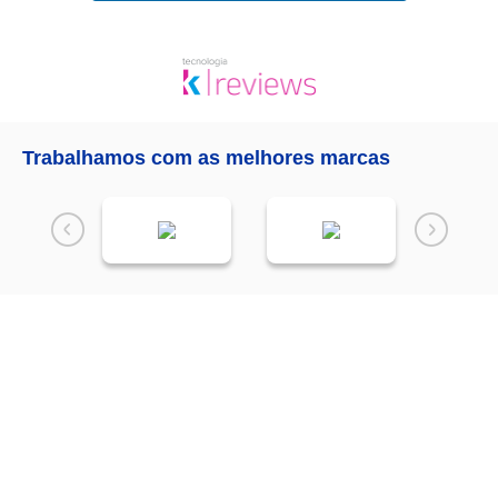
Trabalhamos com as melhores marcas
Receba as
NOVIDADES
da
Mundial Acabamentos