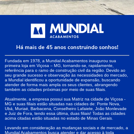
Há mais de 45 anos construindo sonhos!
Fundada em 1978, a Mundial Acabamentos inaugurou sua
primeira loja em Viçosa – MG, tornando-se, rapidamente,
referência para o ramo de construção civil da região. Devido ao
seu grande sucesso e observação às necessidades do mercado,
a Mundial identificou a oportunidade de expansão, buscando
atender de forma mais ampla os seus clientes, abrangendo
também as cidades próximas por meio de suas filiais.
Atualmente, a empresa possui sua Matriz na cidade de Viçosa -
MG e suas filiais estão situadas nas cidades de: Ponte Nova,
Ubá, Muriaé, Barbacena, Conselheiro Lafaiete, João Monlevade
e Juiz de Fora, tendo essa última, duas filiais! Todas as cidades
acima citadas estão situadas no estado de Minas Gerais.
Levando em consideração as mudanças sociais e de mercado, a
Mundial Acabamentos busca atender e dar acesso à toda