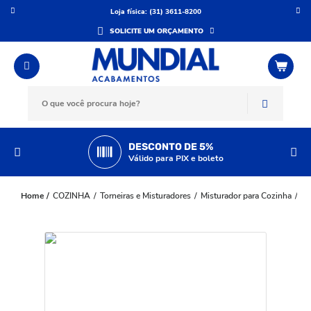
Loja física: (31) 3611-8200
SOLICITE UM ORÇAMENTO
DESCONTO DE 5%
Válido para PIX e boleto
COZINHA
Torneiras e Misturadores
Misturador para Cozinha
To