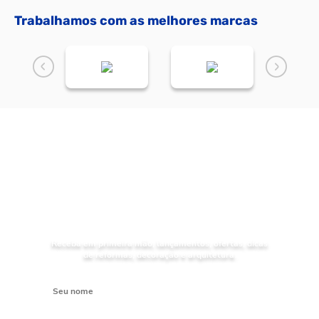
Trabalhamos com as melhores marcas
NOVIDADES
Receba as
da Mundial Acabamentos
Receba em primeira mão, lançamentos, ofertas, dicas
de reformas, decoração e arquitetura.
Digite seu nome