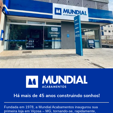
Há mais de 45 anos construindo sonhos!
Fundada em 1978, a Mundial Acabamentos inaugurou sua
primeira loja em Viçosa – MG, tornando-se, rapidamente,