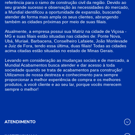
referência para o ramo de construção civil da região. Devido ao
seu grande sucesso e observação às necessidades do mercado,
a Mundial identificou a oportunidade de expansão, buscando
atender de forma mais ampla os seus clientes, abrangendo
também as cidades próximas por meio de suas filiais.
Atualmente, a empresa possui sua Matriz na cidade de Viçosa -
MG e suas filiais estão situadas nas cidades de: Ponte Nova,
Ubá, Muriaé, Barbacena, Conselheiro Lafaiete, João Monlevade
e Juiz de Fora, tendo essa última, duas filiais! Todas as cidades
acima citadas estão situadas no estado de Minas Gerais.
Levando em consideração as mudanças sociais e de mercado, a
Mundial Acabamentos busca atender e dar acesso à toda
sociedade quando se trata de acabamentos para construção!
Utilizamos de nossa destreza e conhecimento para sempre
proporcionar a melhor experiência de compra e os melhores
produtos, a você cliente e ao seu lar, porque vocês merecem
sempre o melhor!
ATENDIMENTO