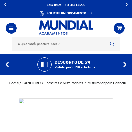
Loja física: (31) 3611-8200
SOLICITE UM ORÇAMENTO
DESCONTO DE 5%
Válido para PIX e boleto
BANHEIRO
Torneiras e Misturadores
Misturador para Banheiro