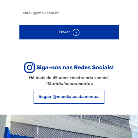
Digite seu e-mail
Enviar
Siga-nos nas Redes Sociais!
Há mais de 45 anos construindo sonhos!
#Mundialacabamentos
Seguir @mundialacabamentos