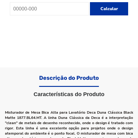
Calcular
Descrição do Produto
Características do Produto
Misturador de Mesa Bica Alta para Lavatório Deca Duna Clássica Black
Matte 1877.BL64.MT. A linha Duna Clássica da Deca é a interpretação
"clean" de metais de desenho reconhecido, onde o design é tratado com
rigor. Esta linha é uma excelente opção para projetos onde o design
atemporal do ambiente é o ponto focal. O misturador de mesa com bica