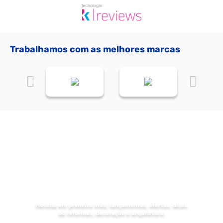
Trabalhamos com as melhores marcas
NOVIDADES
Receba as
da Mundial Acabamentos
Receba em primeira mão, lançamentos, ofertas, dicas
de reformas, decoração e arquitetura.
Digite seu nome