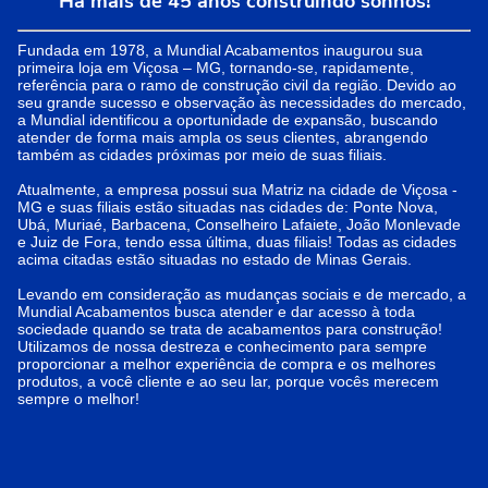
Há mais de 45 anos construindo sonhos!
Fundada em 1978, a Mundial Acabamentos inaugurou sua
primeira loja em Viçosa – MG, tornando-se, rapidamente,
referência para o ramo de construção civil da região. Devido ao
seu grande sucesso e observação às necessidades do mercado,
a Mundial identificou a oportunidade de expansão, buscando
atender de forma mais ampla os seus clientes, abrangendo
também as cidades próximas por meio de suas filiais.
Atualmente, a empresa possui sua Matriz na cidade de Viçosa -
MG e suas filiais estão situadas nas cidades de: Ponte Nova,
Ubá, Muriaé, Barbacena, Conselheiro Lafaiete, João Monlevade
e Juiz de Fora, tendo essa última, duas filiais! Todas as cidades
acima citadas estão situadas no estado de Minas Gerais.
Levando em consideração as mudanças sociais e de mercado, a
Mundial Acabamentos busca atender e dar acesso à toda
sociedade quando se trata de acabamentos para construção!
Utilizamos de nossa destreza e conhecimento para sempre
proporcionar a melhor experiência de compra e os melhores
produtos, a você cliente e ao seu lar, porque vocês merecem
sempre o melhor!