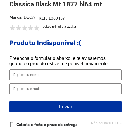
Classica Black Mt 1877.bl64.mt
DECA
1860457
seja o primeiro a avaliar
Produto Indisponível :(
Preencha o formulário abaixo, e te avisaremos
quando o produto estiver disponível novamente.
Não sei meu CEP
Calcule o frete e prazo de entrega