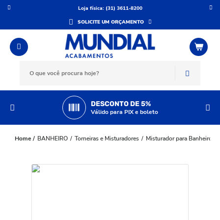
Loja física: (31) 3611-8200
SOLICITE UM ORÇAMENTO
DESCONTO DE 5%
Válido para PIX e boleto
BANHEIRO
Torneiras e Misturadores
Misturador para Banheiro