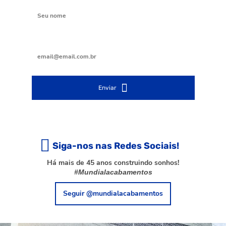
Digite seu e-mail
Enviar
Siga-nos nas Redes Sociais!
Há mais de 45 anos construindo sonhos!
#Mundialacabamentos
Seguir @mundialacabamentos