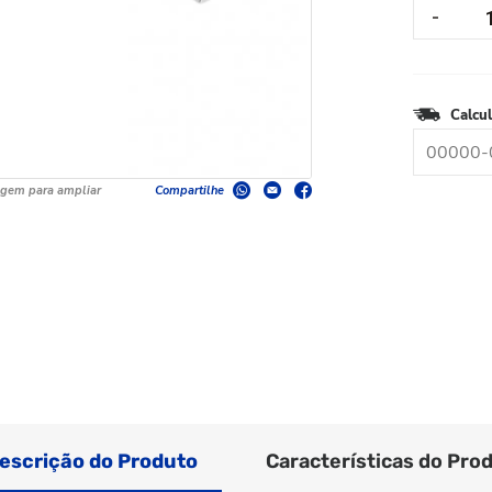
Calcul
agem para ampliar
Compartilhe
escrição do Produto
Características do Pro