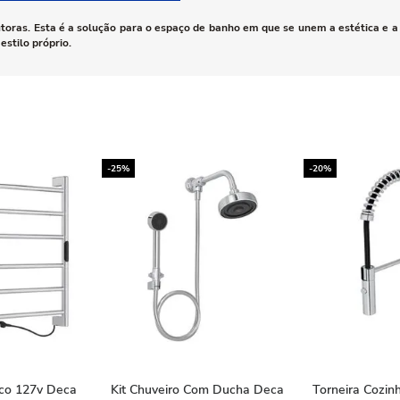
toras. Esta é a solução para o espaço de banho em que se unem a estética e a 
stilo próprio.
-25%
-20%
ico 127v Deca
Kit Chuveiro Com Ducha Deca
Torneira Cozin