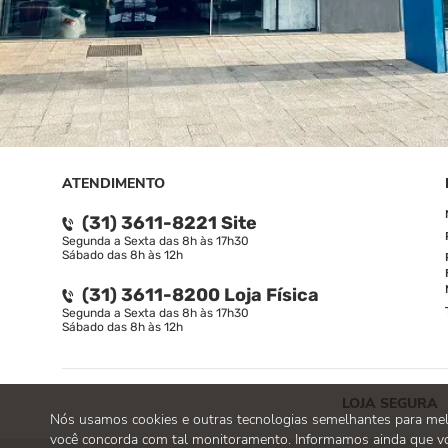
ATENDIMENTO
(31) 3611-8221 Site
Segunda a Sexta das 8h às 17h30
Sábado das 8h às 12h
(31) 3611-8200 Loja Física
Segunda a Sexta das 8h às 17h30
Sábado das 8h às 12h
LOJA SEGURA
Nós usamos cookies e outras tecnologias semelhantes para melho
você concorda com tal monitoramento. Informamos ainda que vo