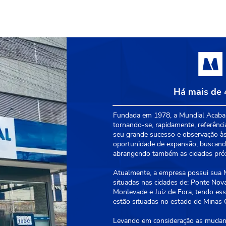
Há mais de 
Fundada em 1978, a Mundial Acabam
tornando-se, rapidamente, referênci
seu grande sucesso e observação às
oportunidade de expansão, buscando
abrangendo também as cidades próxi
Atualmente, a empresa possui sua Ma
situadas nas cidades de: Ponte Nova
Monlevade e Juiz de Fora, tendo essa
estão situadas no estado de Minas G
Levando em consideração as mudanç