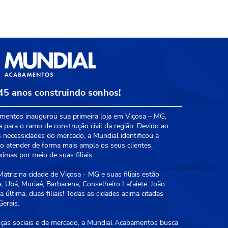
45 anos construindo sonhos!
entos inaugurou sua primeira loja em Viçosa – MG,
a para o ramo de construção civil da região. Devido ao
 necessidades do mercado, a Mundial identificou a
 atender de forma mais ampla os seus clientes,
mas por meio de suas filiais.
triz na cidade de Viçosa - MG e suas filiais estão
, Ubá, Muriaé, Barbacena, Conselheiro Lafaiete, João
 última, duas filiais! Todas as cidades acima citadas
erais.
as sociais e de mercado, a Mundial Acabamentos busca