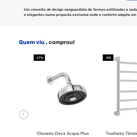
Um conceito de design vanguardista de formas estilizadas e sedu
e elegantes numa proposta exclusiva onde o conforto adapta um e
Quem viu ,
comprou!
-27%
-6%
Chuveiro Deca Acqua Plus
Toalheiro Térm