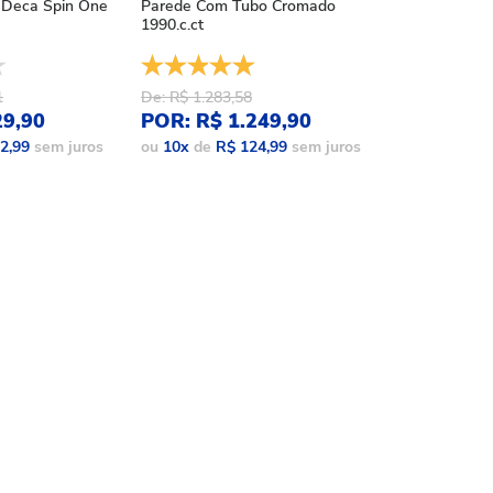
Deca Spin One
Parede Com Tubo Cromado
Acqua Plus Bl
1990.c.ct
1990.bl.std.mt
1
De: R$ 1.283,58
De: R$ 1.086,
29,90
POR: R$ 1.249,90
POR: R$ 9
2,99
sem juros
ou
10
x
de
R$ 124,99
sem juros
ou
10
x
de
R$ 