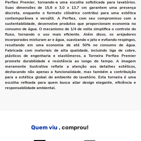
Perflex Premier, tornando-a uma escolha sofisticada para lavatórios.
Suas dimensões de 15,6 x 3,0 x 13,7 cm garantem uma presença
discreta, enquanto o formato cilíndrico contribui para uma estética
contemporânea e versátil. A Perflex, com seu compromisso com a
sustentabilidade, desenvolve produtos que proporcionam economia no
consumo de água. O mecanismo de 1/4 de volta simplifica o controle do
fluxo, tornando o uso mais eficiente. Além disso, os arejadores
incorporados misturam ar e água, suavizando o jato e evitando respingos,
resultando em uma economia de até 50% no consumo de água.
Fabricada com materiais de alta qualidade, incluindo liga de cobre,
plásticos de engenharia e elastômeros, a Torneira Perflex Premier
promete durabilidade e resistência ao longo do tempo. A imagem
meramente ilustrativa reflete a atenção aos detalhes estéticos,
destacando não apenas a funcionalidade, mas também a contribuição
para a estética global do ambiente do lavatório. Esta torneira é uma
escolha refinada para quem busca aliar design elegante, eficiência e
responsabilidade ambiental.
Quem viu ,
comprou!