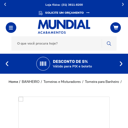
Loja física: (31) 3611-8200
SOLICITE UM ORÇAMENTO
DESCONTO DE 5%
Válido para PIX e boleto
BANHEIRO
Torneiras e Misturadores
Torneira para Banheiro
To