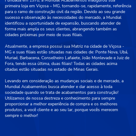
Fundada em 1978, a Mundial Acabamentos inaugurou sua
primeira loja em Viçosa – MG, tornando-se, rapidamente, referência
para o ramo de construção civil da região. Devido ao seu grande
sucesso e observação às necessidades do mercado, a Mundial
identificou a oportunidade de expansão, buscando atender de
forma mais ampla os seus clientes, abrangendo também as
cidades próximas por meio de suas filiais.
Atualmente, a empresa possui sua Matriz na cidade de Viçosa -
MG e suas filiais estão situadas nas cidades de: Ponte Nova, Ubá,
Muriaé, Barbacena, Conselheiro Lafaiete, João Monlevade e Juiz de
Fora, tendo essa última, duas filiais! Todas as cidades acima
citadas estão situadas no estado de Minas Gerais.
Levando em consideração as mudanças sociais e de mercado, a
Mundial Acabamentos busca atender e dar acesso à toda
sociedade quando se trata de acabamentos para construção!
Utilizamos de nossa destreza e conhecimento para sempre
proporcionar a melhor experiência de compra e os melhores
produtos, a você cliente e ao seu lar, porque vocês merecem
sempre o melhor!