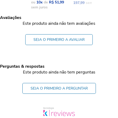
ou
10
x
de
R$ 51,99
197,99
sem juros
1
sem juros
Avaliações
Este produto ainda não tem avaliações
SEJA O PRIMEIRO A AVALIAR
Perguntas & respostas
Este produto ainda não tem perguntas
SEJA O PRIMEIRO A PERGUNTAR