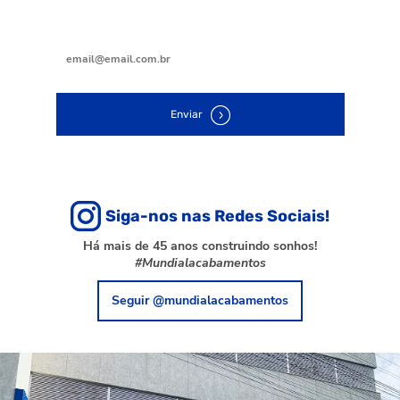
Digite seu e-mail
Enviar
Siga-nos nas Redes Sociais!
Há mais de 45 anos construindo sonhos!
#Mundialacabamentos
Seguir @mundialacabamentos