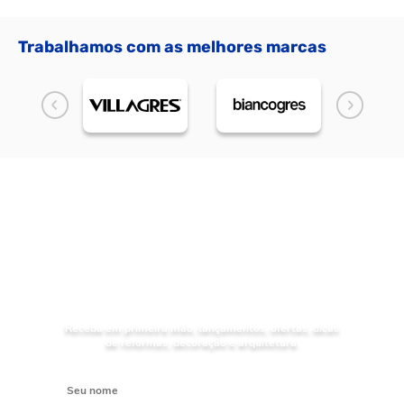
Trabalhamos com as melhores marcas
NOVIDADES
Receba as
da Mundial Acabamentos
Receba em primeira mão, lançamentos, ofertas, dicas
de reformas, decoração e arquitetura.
Digite seu nome