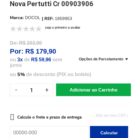
Nova Pertutti Cr 00903906
DOCOL
1859953
seja o primeiro a avaliar
De:
R$ 203,00
Por:
R$ 179,90
ou
3x
de
R$ 59,96
sem
Opções de Parcelamento
juros
5%
ou
de desconto (PIX ou boleto)
Adicionar ao Carrinho
Não sei meu CEP
Calcule o frete e prazo de entrega
Calcular