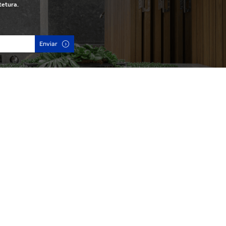
tetura.
Enviar