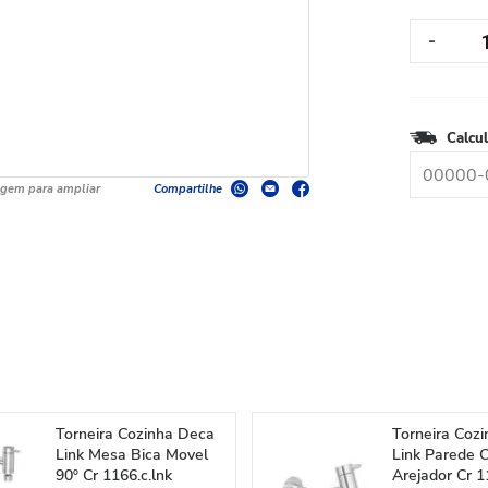
Calcul
agem para ampliar
Compartilhe
Torneira Cozinha Deca
Torneira Coz
Link Mesa Bica Movel
Link Parede 
90º Cr 1166.c.lnk
Arejador Cr 1