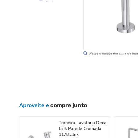
Passe o mouse em cima da im
Aproveite e
compre junto
Torneira Lavatorio Deca
Link Parede Cromada
1178.c.lnk