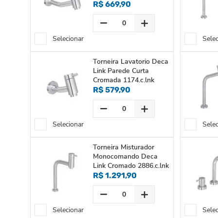
R$ 669,90
Selecionar
Sele
Torneira Lavatorio Deca
Link Parede Curta
Cromada 1174.c.lnk
R$ 579,90
Selecionar
Sele
Torneira Misturador
Monocomando Deca
Link Cromado 2886.c.lnk
R$ 1.291,90
Selecionar
Sele