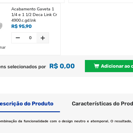
Acabamento Gaveta 1
1/4 e 1 1/2 Deca Link Cr
4900.c.gd.lnk
R$ 95,90
nar
R$ 0,00
Adicionar ao 
ens selecionados por
escrição do Produto
Características do Pro
mbinação da funcionalidade com o design neutro e atemporal. O resultado, 