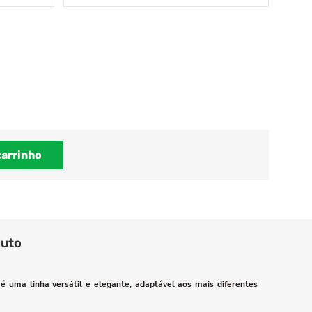
carrinho
duto
é uma linha versátil e elegante, adaptável aos mais diferentes