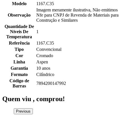
Modelo
1167.C35
Imagem meramente ilustrativa, Não emitimos
Observação
Nfe para CNPJ de Revenda de Materiais para
Construção e Similares
Quantidade De
Níveis De
1
Temperatura
Referência
1167.C35
Tipo
Convencional
Cor
Cromado
Linha
Aspen
Garantia
10 anos
Formato
Cilíndrico
Código de
7894200147992
Barras
Quem viu ,
comprou!
Previous