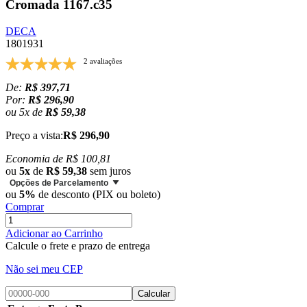
Cromada 1167.c35
DECA
1801931
2 avaliações
De:
R$ 397,71
Por:
R$ 296,90
ou
5
x
de
R$ 59,38
Preço a vista:
R$ 296,90
Economia de
R$ 100,81
ou
5x
de
R$ 59,38
sem juros
Opções de Parcelamento
ou
5%
de desconto (PIX ou boleto)
Comprar
Adicionar ao Carrinho
Calcule o frete e prazo de entrega
Não sei meu CEP
Calcular