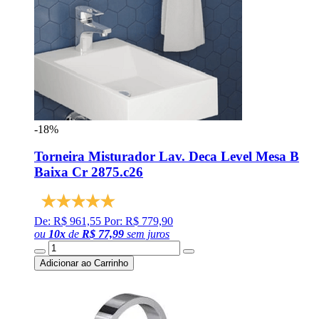
-18%
Torneira Misturador Lav. Deca Level Mesa B
Baixa Cr 2875.c26
De: R$ 961,55
Por: R$ 779,90
ou
10
x
de
R$ 77,99
sem juros
Adicionar ao Carrinho