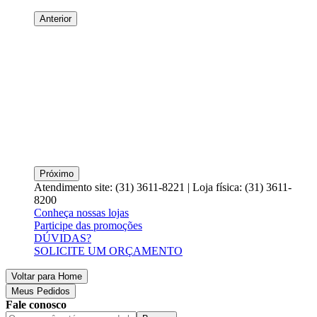
Anterior
Próximo
Atendimento site: (31) 3611-8221 | Loja física: (31) 3611-
8200
Conheça nossas lojas
Participe das promoções
DÚVIDAS?
SOLICITE UM ORÇAMENTO
Voltar para Home
Meus Pedidos
Fale conosco