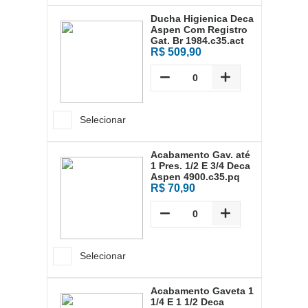
Ducha Higienica Deca
Aspen Com Registro
Gat. Br 1984.c35.act
R$ 509,90
Selecionar
Acabamento Gav. até
1 Pres. 1/2 E 3/4 Deca
Aspen 4900.c35.pq
R$ 70,90
Selecionar
Acabamento Gaveta 1
1/4 E 1 1/2 Deca