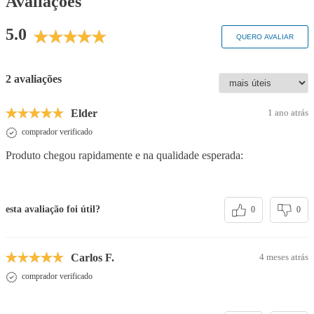
Avaliações
5.0
QUERO AVALIAR
2 avaliações
Elder
1 ano atrás
comprador verificado
Produto chegou rapidamente e na qualidade esperada:
esta avaliação foi útil?
0
0
Carlos F.
4 meses atrás
comprador verificado