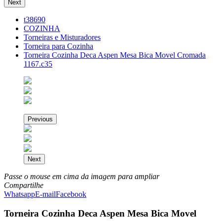
Next
t38690
COZINHA
Torneiras e Misturadores
Torneira para Cozinha
Torneira Cozinha Deca Aspen Mesa Bica Movel Cromada
1167.c35
Previous
Next
Passe o mouse em cima da imagem para ampliar
Compartilhe
Whatsapp
E-mail
Facebook
Torneira Cozinha Deca Aspen Mesa Bica Movel