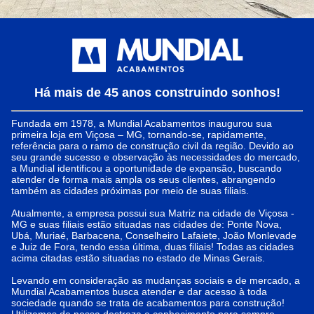
Há mais de 45 anos construindo sonhos!
Fundada em 1978, a Mundial Acabamentos inaugurou sua
primeira loja em Viçosa – MG, tornando-se, rapidamente,
referência para o ramo de construção civil da região. Devido ao
seu grande sucesso e observação às necessidades do mercado,
a Mundial identificou a oportunidade de expansão, buscando
atender de forma mais ampla os seus clientes, abrangendo
também as cidades próximas por meio de suas filiais.
Atualmente, a empresa possui sua Matriz na cidade de Viçosa -
MG e suas filiais estão situadas nas cidades de: Ponte Nova,
Ubá, Muriaé, Barbacena, Conselheiro Lafaiete, João Monlevade
e Juiz de Fora, tendo essa última, duas filiais! Todas as cidades
acima citadas estão situadas no estado de Minas Gerais.
Levando em consideração as mudanças sociais e de mercado, a
Mundial Acabamentos busca atender e dar acesso à toda
sociedade quando se trata de acabamentos para construção!