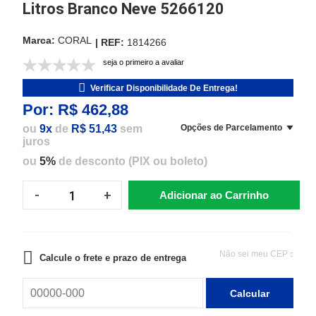
Litros Branco Neve 5266120
CORAL
1814266
seja o primeiro a avaliar
Verificar Disponibilidade De Entrega!
Por:
R$ 462,88
ou
9x
de
R$ 51,43
sem
Opções de Parcelamento
juros
ou
5%
de desconto (PIX ou boleto)
Adicionar ao Carrinho
Não sei meu CEP
Calcule o frete e prazo de entrega
Calcular