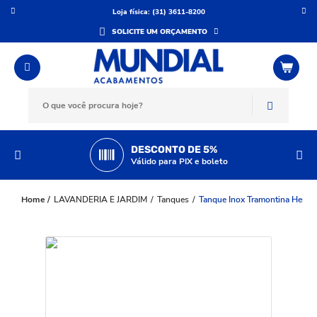
Loja física: (31) 3611-8200
SOLICITE UM ORÇAMENTO
DESCONTO DE 5%
Válido para PIX e boleto
LAVANDERIA E JARDIM
Tanques
Tanque Inox Tramontina Hera 