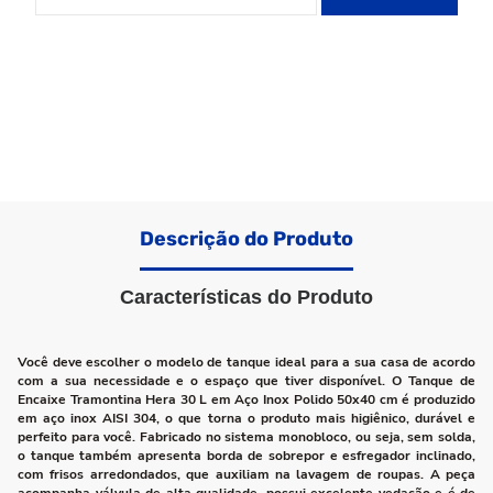
Descrição do Produto
Características do Produto
Você deve escolher o modelo de tanque ideal para a sua casa de acordo
com a sua necessidade e o espaço que tiver disponível. O Tanque de
Encaixe Tramontina Hera 30 L em Aço Inox Polido 50x40 cm é produzido
em aço inox AISI 304, o que torna o produto mais higiênico, durável e
perfeito para você. Fabricado no sistema monobloco, ou seja, sem solda,
o tanque também apresenta borda de sobrepor e esfregador inclinado,
com frisos arredondados, que auxiliam na lavagem de roupas. A peça