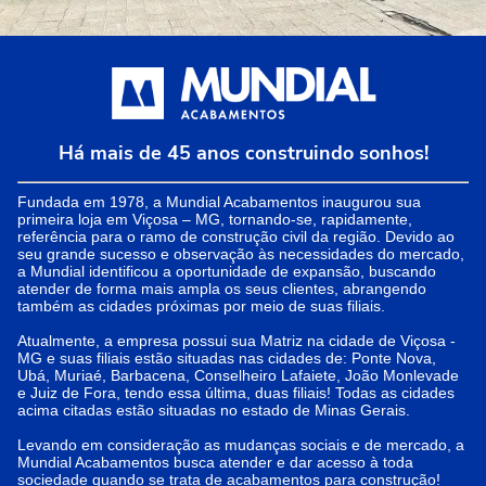
Há mais de 45 anos construindo sonhos!
Fundada em 1978, a Mundial Acabamentos inaugurou sua
primeira loja em Viçosa – MG, tornando-se, rapidamente,
referência para o ramo de construção civil da região. Devido ao
seu grande sucesso e observação às necessidades do mercado,
a Mundial identificou a oportunidade de expansão, buscando
atender de forma mais ampla os seus clientes, abrangendo
também as cidades próximas por meio de suas filiais.
Atualmente, a empresa possui sua Matriz na cidade de Viçosa -
MG e suas filiais estão situadas nas cidades de: Ponte Nova,
Ubá, Muriaé, Barbacena, Conselheiro Lafaiete, João Monlevade
e Juiz de Fora, tendo essa última, duas filiais! Todas as cidades
acima citadas estão situadas no estado de Minas Gerais.
Levando em consideração as mudanças sociais e de mercado, a
Mundial Acabamentos busca atender e dar acesso à toda
sociedade quando se trata de acabamentos para construção!