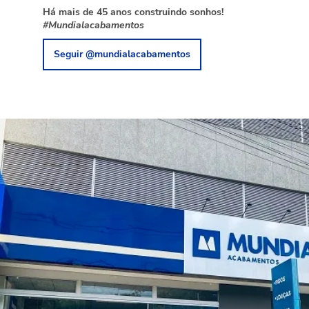
Há mais de 45 anos construindo sonhos!
#Mundialacabamentos
Seguir @mundialacabamentos