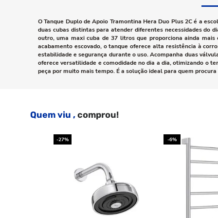
O Tanque Duplo de Apoio Tramontina Hera Duo Plus 2C é a escolh
duas cubas distintas para atender diferentes necessidades do di
outro, uma maxi cuba de 37 litros que proporciona ainda mais 
acabamento escovado, o tanque oferece alta resistência à corr
estabilidade e segurança durante o uso. Acompanha duas válvulas
oferece versatilidade e comodidade no dia a dia, otimizando o t
peça por muito mais tempo. É a solução ideal para quem procura 
Quem viu ,
comprou!
-27%
-6%