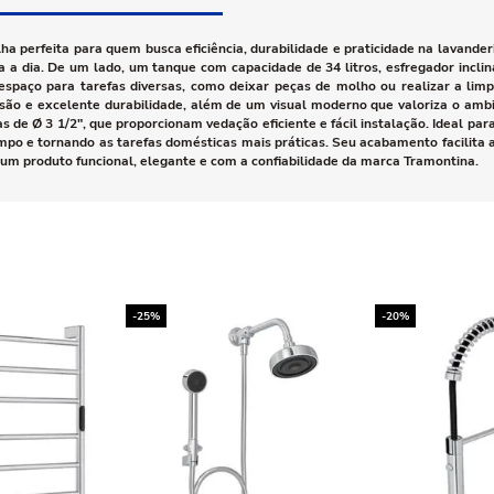
a perfeita para quem busca eficiência, durabilidade e praticidade na lavande
a a dia. De um lado, um tanque com capacidade de 34 litros, esfregador incli
espaço para tarefas diversas, como deixar peças de molho ou realizar a lim
osão e excelente durabilidade, além de um visual moderno que valoriza o amb
 de Ø 3 1/2", que proporcionam vedação eficiente e fácil instalação. Ideal pa
empo e tornando as tarefas domésticas mais práticas. Seu acabamento facilita a
um produto funcional, elegante e com a confiabilidade da marca Tramontina.
-25%
-20%