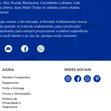
, Ubá, Muriaé, Barbacena, Conselheiro Lafaiete, João
 última, duas filiais! Todas as cidades acima citadas
erais.
as sociais e de mercado, a Mundial Acabamentos busca
ade quando se trata de acabamentos para construção!
hecimento para sempre proporcionar a melhor experiência
a você cliente e ao seu lar, porque vocês merecem
AJUDA
REDES SOCIAIS
Dúvidas Frequentes
Pagamento
Frete e Entrega
Trocas e Devoluções
Política de
Privacidade e
Segurança