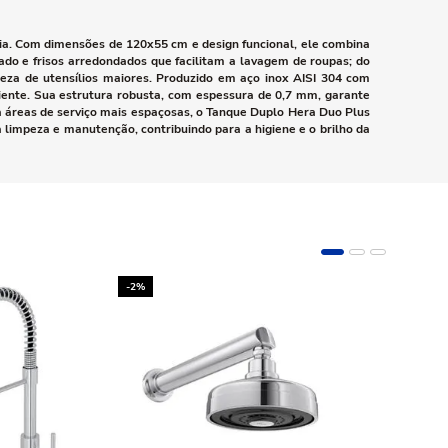
ria. Com dimensões de 120x55 cm e design funcional, ele combina
nado e frisos arredondados que facilitam a lavagem de roupas; do
peza de utensílios maiores. Produzido em aço inox AISI 304 com
iente. Sua estrutura robusta, com espessura de 0,7 mm, garante
ra áreas de serviço mais espaçosas, o Tanque Duplo Hera Duo Plus
 limpeza e manutenção, contribuindo para a higiene e o brilho da
-2%
-10%