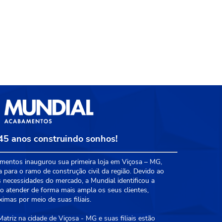
45 anos construindo sonhos!
entos inaugurou sua primeira loja em Viçosa – MG,
a para o ramo de construção civil da região. Devido ao
 necessidades do mercado, a Mundial identificou a
 atender de forma mais ampla os seus clientes,
mas por meio de suas filiais.
triz na cidade de Viçosa - MG e suas filiais estão