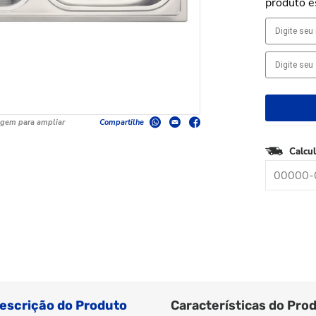
produto e
agem para ampliar
Compartilhe
Calcul
escrição do Produto
Características do Pro