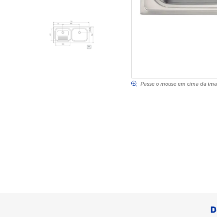
Passe o mouse em cima da im
D