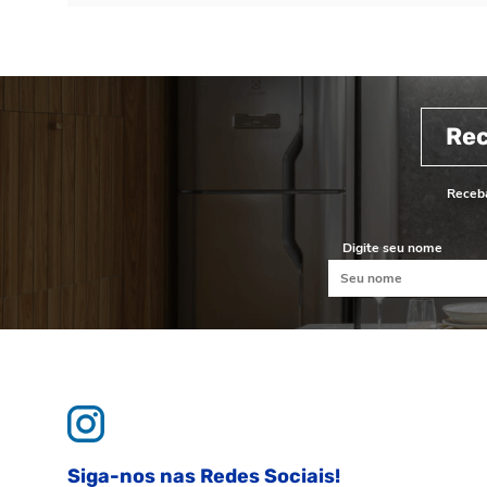
Re
Receba
Digite seu nome
Siga-nos nas Redes Sociais!