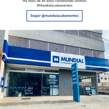
Há mais de 45 anos construindo sonhos!
#Mundialacabamentos
Seguir @mundialacabamentos