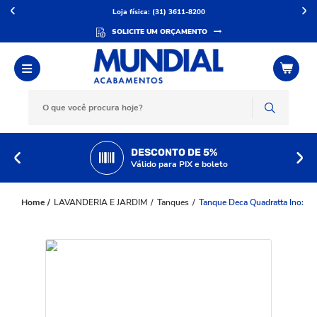
Loja física: (31) 3611-8200
SOLICITE UM ORÇAMENTO
DESCONTO DE 5%
Válido para PIX e boleto
LAVANDERIA E JARDIM
Tanques
Tanque Deca Quadratta Inox 5