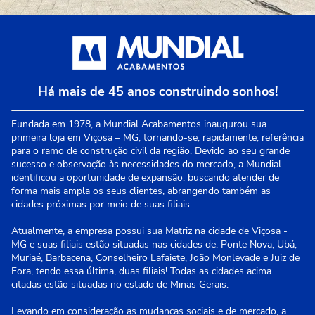
Há mais de 45 anos construindo sonhos!
Fundada em 1978, a Mundial Acabamentos inaugurou sua
primeira loja em Viçosa – MG, tornando-se, rapidamente, referência
para o ramo de construção civil da região. Devido ao seu grande
sucesso e observação às necessidades do mercado, a Mundial
identificou a oportunidade de expansão, buscando atender de
forma mais ampla os seus clientes, abrangendo também as
cidades próximas por meio de suas filiais.
Atualmente, a empresa possui sua Matriz na cidade de Viçosa -
MG e suas filiais estão situadas nas cidades de: Ponte Nova, Ubá,
Muriaé, Barbacena, Conselheiro Lafaiete, João Monlevade e Juiz de
Fora, tendo essa última, duas filiais! Todas as cidades acima
citadas estão situadas no estado de Minas Gerais.
Levando em consideração as mudanças sociais e de mercado, a