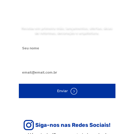
NOVIDADES
Receba as
da Mundial Acabamentos
Receba em primeira mão, lançamentos, ofertas, dicas
de reformas, decoração e arquitetura.
Digite seu nome
Digite seu e-mail
Enviar
Siga-nos nas Redes Sociais!