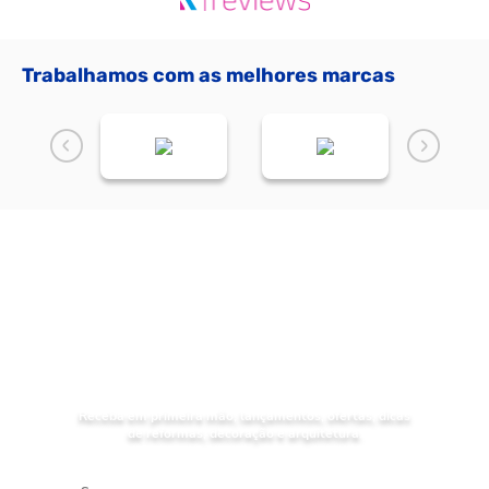
Trabalhamos com as melhores marcas
NOVIDADES
Receba as
da Mundial Acabamentos
Receba em primeira mão, lançamentos, ofertas, dicas
de reformas, decoração e arquitetura.
Digite seu nome