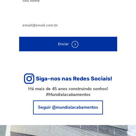
Digite seu e-mail
Enviar
Siga-nos nas Redes Sociais!
Há mais de 45 anos construindo sonhos!
#Mundialacabamentos
Seguir @mundialacabamentos