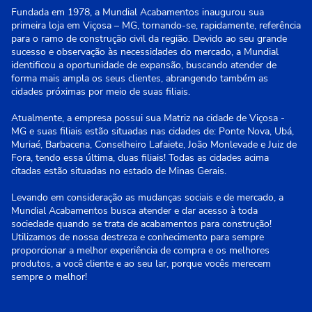
Fundada em 1978, a Mundial Acabamentos inaugurou sua
primeira loja em Viçosa – MG, tornando-se, rapidamente, referência
para o ramo de construção civil da região. Devido ao seu grande
sucesso e observação às necessidades do mercado, a Mundial
identificou a oportunidade de expansão, buscando atender de
forma mais ampla os seus clientes, abrangendo também as
cidades próximas por meio de suas filiais.
Atualmente, a empresa possui sua Matriz na cidade de Viçosa -
MG e suas filiais estão situadas nas cidades de: Ponte Nova, Ubá,
Muriaé, Barbacena, Conselheiro Lafaiete, João Monlevade e Juiz de
Fora, tendo essa última, duas filiais! Todas as cidades acima
citadas estão situadas no estado de Minas Gerais.
Levando em consideração as mudanças sociais e de mercado, a
Mundial Acabamentos busca atender e dar acesso à toda
sociedade quando se trata de acabamentos para construção!
Utilizamos de nossa destreza e conhecimento para sempre
proporcionar a melhor experiência de compra e os melhores
produtos, a você cliente e ao seu lar, porque vocês merecem
sempre o melhor!