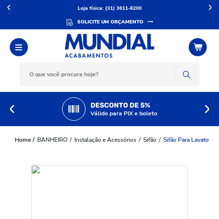
Loja física: (31) 3611-8200
SOLICITE UM ORÇAMENTO
DESCONTO DE 5%
Válido para PIX e boleto
BANHEIRO
Instalação e Acessórios
Sifão
Sifão Para Lavatori