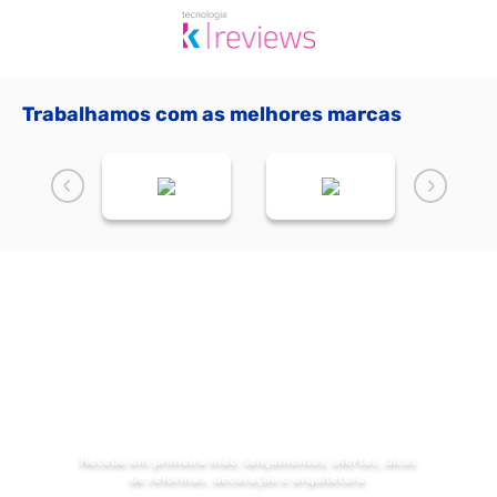
Trabalhamos com as melhores marcas
NOVIDADES
Receba as
da Mundial Acabamentos
Receba em primeira mão, lançamentos, ofertas, dicas
de reformas, decoração e arquitetura.