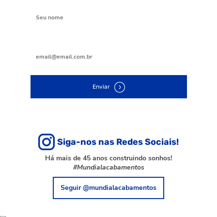
Digite seu nome
Digite seu e-mail
Enviar
Siga-nos nas Redes Sociais!
Há mais de 45 anos construindo sonhos!
#Mundialacabamentos
Seguir @mundialacabamentos