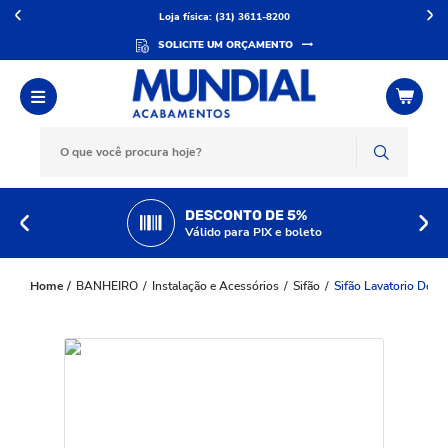
Loja física: (31) 3611-8200
SOLICITE UM ORÇAMENTO
DESCONTO DE 5%
Válido para PIX e boleto
BANHEIRO
Instalação e Acessórios
Sifão
Sifão Lavatorio Doc