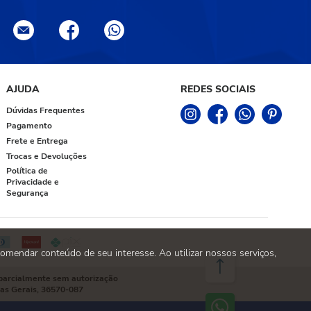
AJUDA
REDES SOCIAIS
Dúvidas Frequentes
Pagamento
Frete e Entrega
Trocas e Devoluções
Política de
Privacidade e
Segurança
omendar conteúdo de seu interesse. Ao utilizar nossos serviços,
 parcialmente sem autorização
nas Gerais, 36570-087