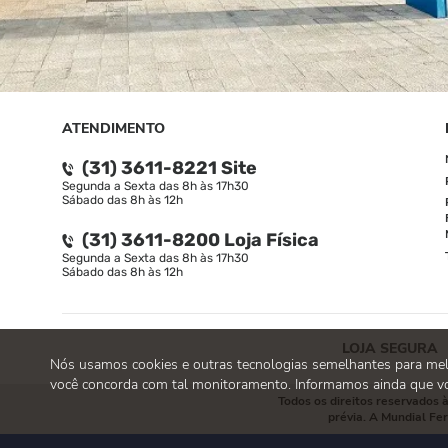
ATENDIMENTO
(31) 3611-8221 Site
Segunda a Sexta das 8h às 17h30
Sábado das 8h às 12h
(31) 3611-8200 Loja Física
Segunda a Sexta das 8h às 17h30
Sábado das 8h às 12h
LOJA SEGURA
Nós usamos cookies e outras tecnologias semelhantes para melho
você concorda com tal monitoramento. Informamos ainda que vo
Todos os direitos reservados
prévia. A Mundial Fe