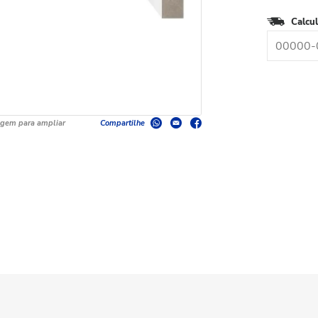
Calcul
agem para ampliar
Compartilhe