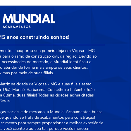
45 anos construindo sonhos!
entos inaugurou sua primeira loja em Viçosa – MG,
a para o ramo de construção civil da região. Devido ao
 necessidades do mercado, a Mundial identificou a
 atender de forma mais ampla os seus clientes,
mas por meio de suas filiais.
triz na cidade de Viçosa - MG e suas filiais estão
, Ubá, Muriaé, Barbacena, Conselheiro Lafaiete, João
 última, duas filiais! Todas as cidades acima citadas
erais.
as sociais e de mercado, a Mundial Acabamentos busca
ade quando se trata de acabamentos para construção!
hecimento para sempre proporcionar a melhor experiência
a você cliente e ao seu lar, porque vocês merecem