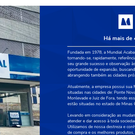
Há mais de 
Fundada em 1978, a Mundial Acabam
tornando-se, rapidamente, referênci
seu grande sucesso e observação às
oportunidade de expansão, buscando
abrangendo também as cidades próxi
Atualmente, a empresa possui sua Ma
situadas nas cidades de: Ponte Nova
Monlevade e Juiz de Fora, tendo essa
estão situadas no estado de Minas G
Levando em consideração as mudanç
atender e dar acesso à toda socied
Utilizamos de nossa destreza e con
de compra e os melhores produtos, 