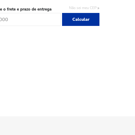
Não sei meu CEP
e o frete e prazo de entrega
Calcular