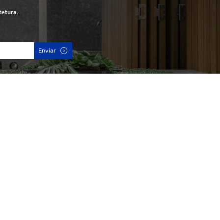
tetura.
Enviar